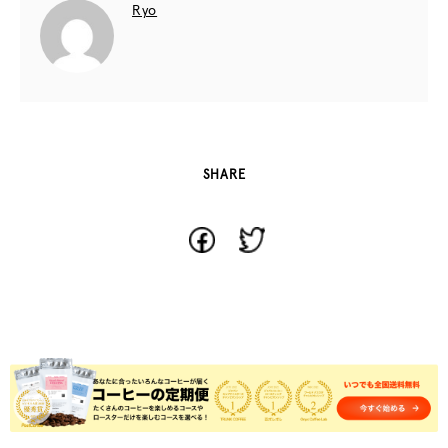
Ryo
SHARE