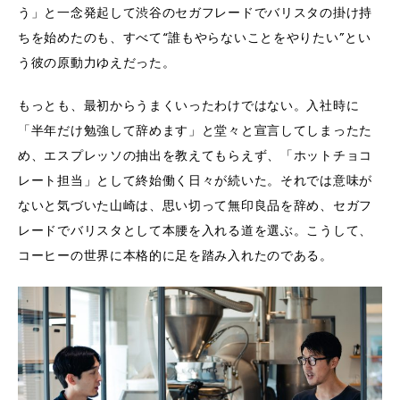
う」と一念発起して渋谷のセガフレードでバリスタの掛け持
ちを始めたのも、すべて“誰もやらないことをやりたい”とい
う彼の原動力ゆえだった。
もっとも、最初からうまくいったわけではない。入社時に
「半年だけ勉強して辞めます」と堂々と宣言してしまったた
め、エスプレッソの抽出を教えてもらえず、「ホットチョコ
レート担当」として終始働く日々が続いた。それでは意味が
ないと気づいた山崎は、思い切って無印良品を辞め、セガフ
レードでバリスタとして本腰を入れる道を選ぶ。こうして、
コーヒーの世界に本格的に足を踏み入れたのである。