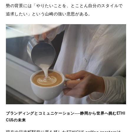
勢の背景には「やりたいことを、とことん自分のスタイルで
追求したい」という山崎の強い意思がある。
ブランディングとコミュニケーション──静岡から世界へ挑むETHI
CUSの未来