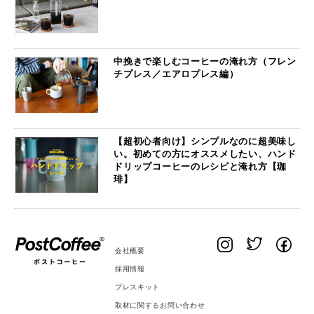
中挽きで楽しむコーヒーの淹れ方（フレン
チプレス／エアロプレス編）
【超初心者向け】シンプルなのに超美味し
い。初めての方にオススメしたい、ハンド
ドリップコーヒーのレシピと淹れ方【珈
琲】
会社概要
採用情報
プレスキット
取材に関するお問い合わせ