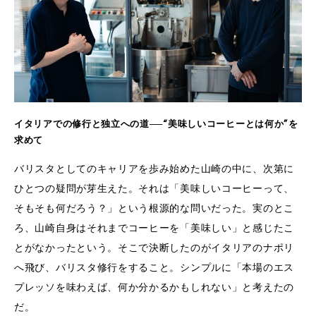
イタリアでの修行と独立への道──“美味しいコーヒーとは何か”を
求めて
バリスタとしてのキャリアを歩み始めた山崎の中に、次第に
ひとつの疑問が芽生えた。それは「美味しいコーヒーって、
そもそも何だろう？」という根源的な問いだった。実のとこ
ろ、山崎自身はそれまでコーヒーを「美味しい」と感じたこ
とがなかったという。そこで決断したのがイタリアのナポリ
へ飛び、バリスタ修行をすること。シンプルに「本場のエス
プレッソを味わえば、何か分かるかもしれない」と考えたの
だ。