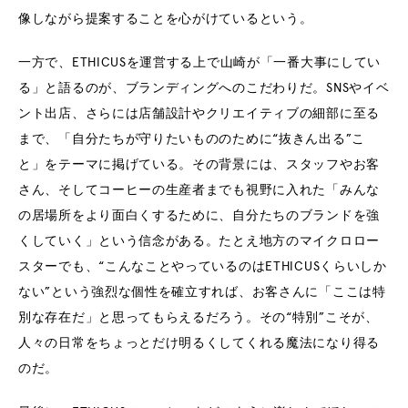
像しながら提案することを心がけているという。
一方で、ETHICUSを運営する上で山崎が「一番大事にしてい
る」と語るのが、ブランディングへのこだわりだ。SNSやイベ
ント出店、さらには店舗設計やクリエイティブの細部に至る
まで、「自分たちが守りたいもののために“抜きん出る”こ
と」をテーマに掲げている。その背景には、スタッフやお客
さん、そしてコーヒーの生産者までも視野に入れた「みんな
の居場所をより面白くするために、自分たちのブランドを強
くしていく」という信念がある。たとえ地方のマイクロロー
スターでも、“こんなことやっているのはETHICUSくらいしか
ない”という強烈な個性を確立すれば、お客さんに「ここは特
別な存在だ」と思ってもらえるだろう。その“特別”こそが、
人々の日常をちょっとだけ明るくしてくれる魔法になり得る
のだ。