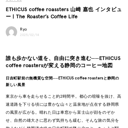
ETHICUS coffee roassters 山崎 嘉也 インタビュ
ー | The Roaster’s Coffee Life
Ryo
2025/02/14
誰も歩かない道を、自由に突き進む──ETHICUS
coffee roastersが変える静岡のコーヒー地図
日吉町駅前の無機質な空間──ETHICUS coffee roastersと静岡の
新しい風景
東京から車を走らせること約2時間半。都心の喧噪を抜け、高
速道路を下りる頃には豊かな山々と温泉地が点在する静岡県
の風景が広がる。晴れた日は車窓から富士山が顔をのぞか
せ、自然の雄大さに思わず気持ちも緩む。そんな旅の気分を