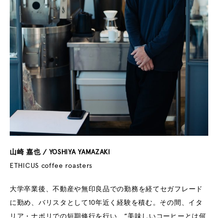
山崎 嘉也 / YOSHIYA YAMAZAKI
ETHICUS coffee roasters
大学卒業後、不動産や無印良品での勤務を経てセガフレード
に勤め、バリスタとして10年近く経験を積む。その間、イタ
リア・ナポリでの短期修行を行い、“美味しいコーヒーとは何