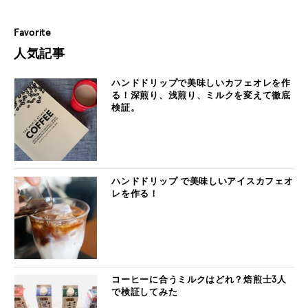
Favorite
人気記事
ハンドドリップで美味しいカフェオレを作
る！深煎り、浅煎り、ミルクを変えて徹底
検証。
ハンドドリップ で美味しいアイスカフェオ
レを作る！
コーヒーに合うミルクはどれ？焙煎士3人
で検証してみた