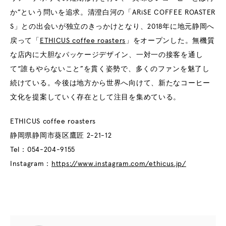
か”という問いを追求。清澄白河の「ARiSE COFFEE ROASTER
S」との出会いが独立のきっかけとなり、2018年に地元静岡へ
戻って「
ETHICUS coffee roasters
」をオープンした。無機質
な店内に大胆なパッケージデザイン、一対一の接客を通し
て“誰もやらないこと”を貫く姿勢で、多くのファンを魅了し
続けている。今後は地方から世界へ向けて、新たなコーヒー
文化を提案していく存在として注目を集めている。
ETHICUS coffee roasters
静岡県静岡市葵区鷹匠 2-21-12
Tel：054-204-9155
Instagram：
https://www.instagram.com/ethicus.jp/