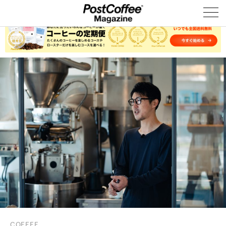
COFFEE