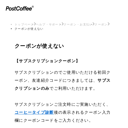
トップページ
ヘルプ・サポート
クーポン・お支払い
クーポン
クーポンが使えない
クーポンが使えない
【サブスクリプションクーポン】
サブスクリプションのでご使用いただける初回ク
ーポン、友達紹介コードにつきましては、
サブス
クリプションのみ
でご利用いただけます。
サブスクリプションご注文時にご実施いただく、
コーヒータイプ診断
後の表示されるクーポン入力
欄にクーポンコードをご入力ください。