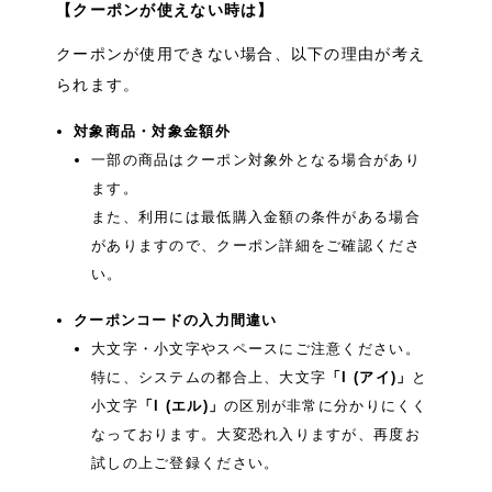
【クーポンが使えない時は】
クーポンが使用できない場合、以下の理由が考え
られます。
対象商品・対象金額外
一部の商品はクーポン対象外となる場合があり
ます。
また、利用には最低購入金額の条件がある場合
がありますので、クーポン詳細をご確認くださ
い。
クーポンコードの入力間違い
大文字・小文字やスペースにご注意ください。
特に、システムの都合上、大文字
「I (アイ)」
と
小文字
「l (エル)」
の区別が非常に分かりにくく
なっております。大変恐れ入りますが、再度お
試しの上ご登録ください。