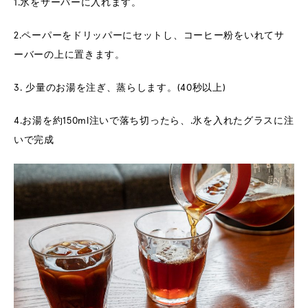
1.氷をサーバーに入れます。
2.ペーパーをドリッパーにセットし、コーヒー粉をいれてサ
ーバーの上に置きます。
3. 少量のお湯を注ぎ、蒸らします。(40秒以上)
4.お湯を約150ml注いで落ち切ったら、.氷を入れたグラスに注
いで完成