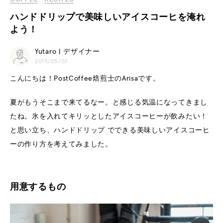
ハンドドリップで美味しいアイスコーヒを淹れ
よう！
Yutaro | デザイナー
2019/05/07
こんにちは！PostCoffee焙煎士のArisaです。
夏がもうそこまで来てるなー。と感じる気温になってきまし
たね。氷を入れてキリッとしたアイスコーヒーが飲みたい！
と思い立ち、ハンドドリップ でできる美味しいアイスコーヒ
ーの作り方を考えてみました。
用意するもの