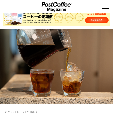
COFFEE
RECIPES