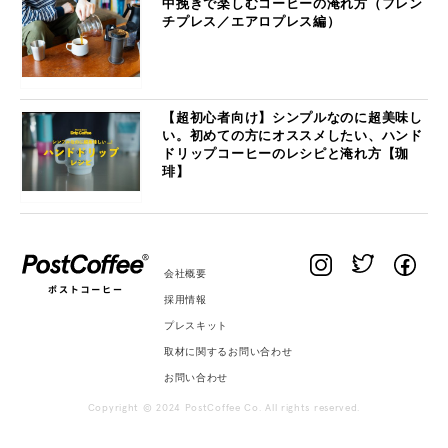
中挽きで楽しむコーヒーの淹れ方（フレン
チプレス／エアロプレス編）
【超初心者向け】シンプルなのに超美味し
い。初めての方にオススメしたい、ハンド
ドリップコーヒーのレシピと淹れ方【珈
琲】
会社概要
採用情報
プレスキット
取材に関するお問い合わせ
お問い合わせ
Copyright © 2024 PostCoffee Co. All rights reserved.