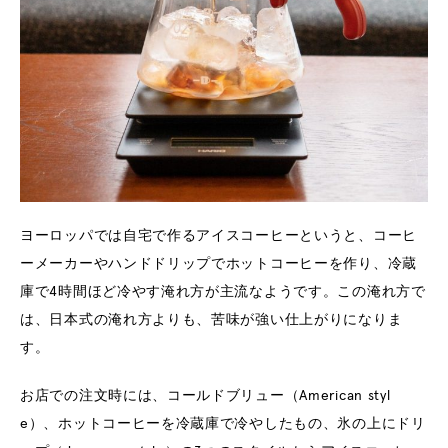
ヨーロッパでは自宅で作るアイスコーヒーというと、コーヒ
ーメーカーやハンドドリップでホットコーヒーを作り、冷蔵
庫で4時間ほど冷やす淹れ方が主流なようです。この淹れ方で
は、日本式の淹れ方よりも、苦味が強い仕上がりになりま
す。
お店での注文時には、コールドブリュー（American styl
e）、ホットコーヒーを冷蔵庫で冷やしたもの、氷の上にドリ