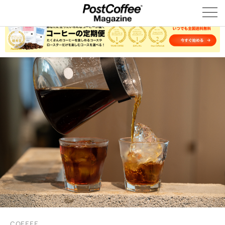
COFFEE