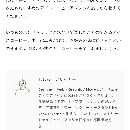
さんもおすすめのアイスコーヒーアレンジがあったら教えて
ください 。
いつものハンドドリップと氷だけで楽しむことのできるアイ
スコーヒー。少しの工夫だけで、お好みの味に近けることが
できますよ！暖かい季節も、コーヒーを楽しみましょう〜。
Yutaro | デザイナー
Designer | Web / Graphic / Movieなどクリエイ
ティブデザインに関わることをやっています。
趣味が高じてアウトドアファッションのWebメ
ディア運営やコワーキングコーヒースタンドMA
KERS COFFEEの運営もしていました。 ストリー
トカルチャー、アメリカ西海岸の雰囲気が好
き。