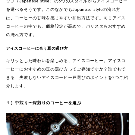
ップ（Japanese style）の3つのスタイルからアイスコーヒー
を選べるそうです。このなかでもJapanese styleの淹れ方
は、コーヒーの甘味を感じやすい抽出方法です。同じアイス
コーヒーの中でも、価格設定が高めで、バリスタもおすすめ
の淹れ方です。
アイスコーヒーに合う豆の選び方
キリッとした味わいを楽しめる、アイスコーヒー。アイスコ
ーヒーにおすすめの豆の選び方ってご存知ですか？誰でもで
きる、失敗しないアイスコーヒー豆選びのポイントを2つご紹
介します。
１）中煎り〜深煎りのコーヒーを選ぶ