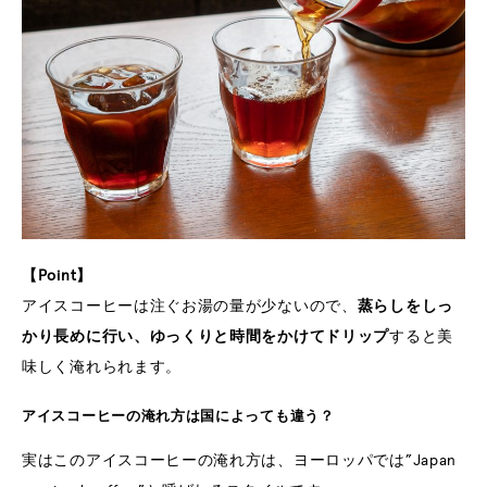
【Point】
アイスコーヒーは注ぐお湯の量が少ないので、
蒸らしをしっ
かり長めに行い、ゆっくりと時間をかけてドリップ
すると美
味しく淹れられます。
アイスコーヒーの淹れ方は国によっても違う？
実はこのアイスコーヒーの淹れ方は、ヨーロッパでは”Japan