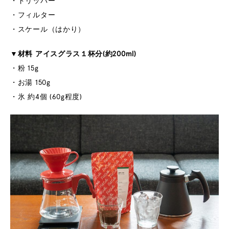
・ドリッパー
・フィルター
・スケール（はかり）
▼材料 アイスグラス１杯分(約200ml)
・粉 15g
・お湯 150g
・氷 約4個 (60g程度)