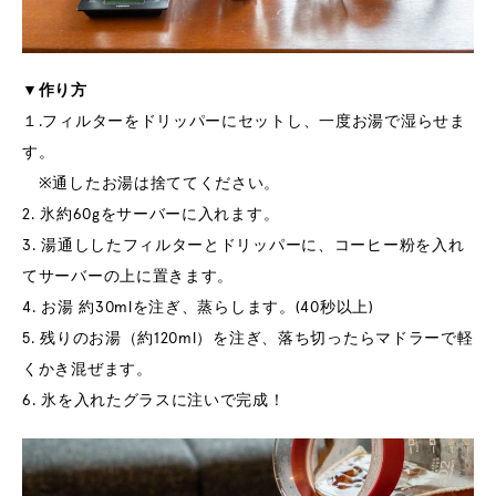
▼作り方
１.フィルターをドリッパーにセットし、一度お湯で湿らせま
す。
※通したお湯は捨ててください。
2. 氷約60gをサーバーに入れます。
3. 湯通ししたフィルターとドリッパーに、コーヒー粉を入れ
てサーバーの上に置きます。
4. お湯 約30mlを注ぎ、蒸らします。(40秒以上)
5. 残りのお湯（約120ml）を注ぎ、落ち切ったらマドラーで軽
くかき混ぜます。
6. 氷を入れたグラスに注いで完成！