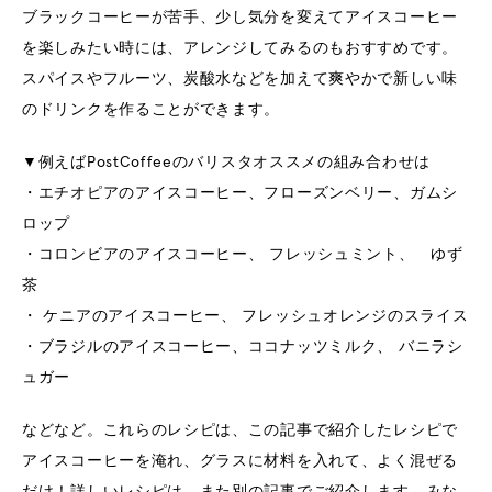
ブラックコーヒーが苦手、少し気分を変えてアイスコーヒー
を楽しみたい時には、アレンジしてみるのもおすすめです。
スパイスやフルーツ、炭酸水などを加えて爽やかで新しい味
のドリンクを作ることができます。
▼例えばPostCoffeeのバリスタオススメの組み合わせは
・エチオピアのアイスコーヒー、フローズンベリー、ガムシ
ロップ
・コロンビアのアイスコーヒー、 フレッシュミント、 ゆず
茶
・ ケニアのアイスコーヒー、 フレッシュオレンジのスライス
・ブラジルのアイスコーヒー、ココナッツミルク、 バニラシ
ュガー
などなど。これらのレシピは、この記事で紹介したレシピで
アイスコーヒーを淹れ、グラスに材料を入れて、よく混ぜる
だけ！詳しいレシピは、また別の記事でご紹介します。みな