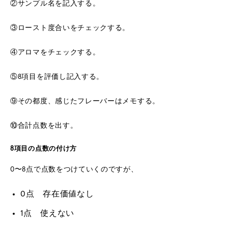
②サンプル名を記入する。
③ロースト度合いをチェックする。
④アロマをチェックする。
⑤8項目を評価し記入する。
⑨その都度、感じたフレーバーはメモする。
⑩合計点数を出す。
8項目の点数の付け方
0〜8点で点数をつけていくのですが、
0点 存在価値なし
1点 使えない