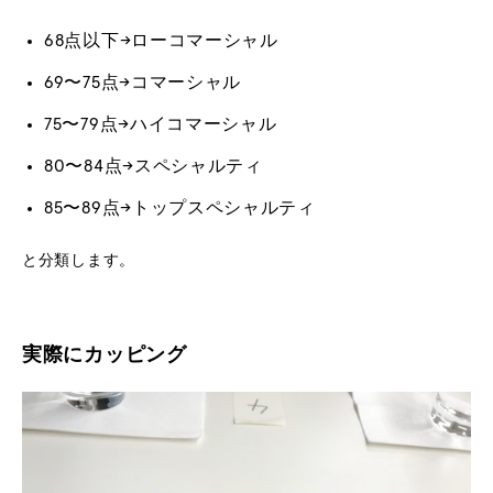
68点以下→ローコマーシャル
69〜75点→コマーシャル
75〜79点→ハイコマーシャル
80〜84点→スペシャルティ
85〜89点→トップスペシャルティ
と分類します。
実際にカッピング