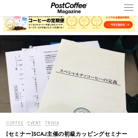
COFFEE
EVENT
TRIVIA
[セミナー]SCAJ主催の初級カッピングセミナー