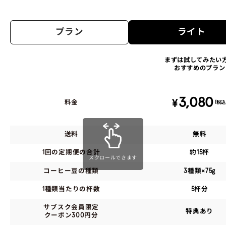
プラン
ライト
まずは試してみたい
おすすめのプラン
3,080
¥
料金
(税込
送料
無料
1回の定期便の合計
約15杯
スクロールできます
コーヒー豆の種類
3種類×75g
1種類当たりの杯数
5杯分
サブスク会員限定
特典あり
クーポン300円分