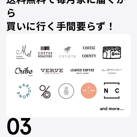
送料無料で毎月家に届くか
ら
買いに行く手間要らず！
03