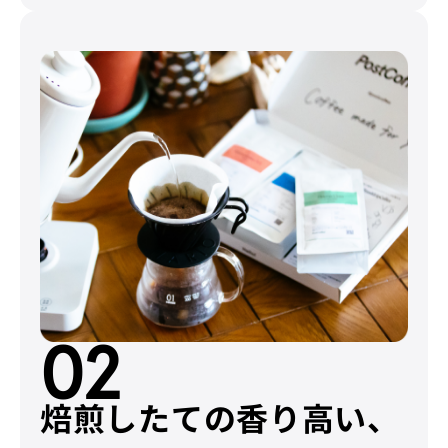
02
焙煎したての香り高い、