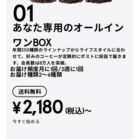
01
あなた専用のオールイン
ワンBOX
年間200種類のラインナップからライフスタイルに合わ
せて。好みのコーヒーが定期的にポストに投函で届きま
す。会員数は8万人を突破。
お届け頻度
月に1回/2週に1回
お届け種類
2〜6種類
送料無料
2,180
¥
(税込)〜
今すぐ始める