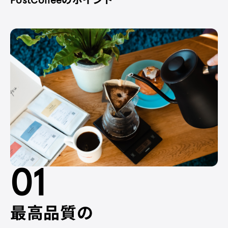
PostCoffeeのポイント
01
最高品質の