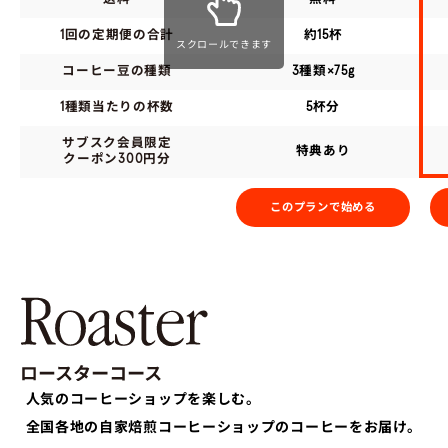
1回の定期便の合計
約15杯
スクロールできます
コーヒー豆の種類
3種類×75g
1種類当たりの杯数
5杯分
サブスク会員限定
特典あり
クーポン300円分
このプランで始める
人気のコーヒーショップを楽しむ。
全国各地の自家焙煎コーヒーショップのコーヒーをお届け。