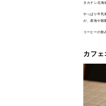
タカナシ北海
やっぱり牛乳
が、産地や殺
コーヒーの飲
カフェ