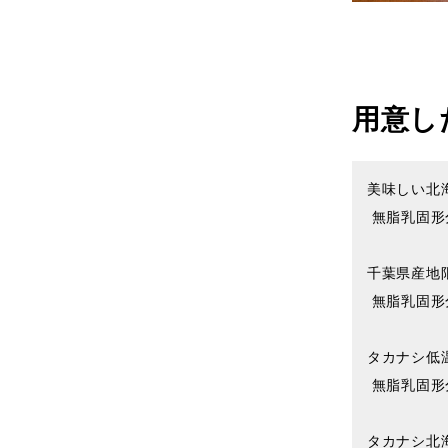
用意し
美味しい北
 無脂乳固形分8.4%以上、乳脂肪分3.6%以上、殺菌130℃ 2秒間

千葉県産地
 無脂乳固形分8.3%以上、乳脂肪分3.6%以上、殺菌130℃ 2秒間

タカナシ低
 無脂乳固形分8.4%以上、乳脂肪分3.6%以上、殺菌66℃ 30分間

タカナシ北