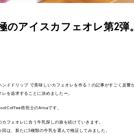
極のアイスカフェオレ第2弾
ハンドドリップ で美味しいカフェオレを作る！の記事がすごく反響
オレを追求することに決めましたー。
stCoffee焙煎士のArisaです。
のカフェオレに合う牛乳探しの旅を続けていきます。
今回は、新たに5種類の牛乳を選んで検証してみました。