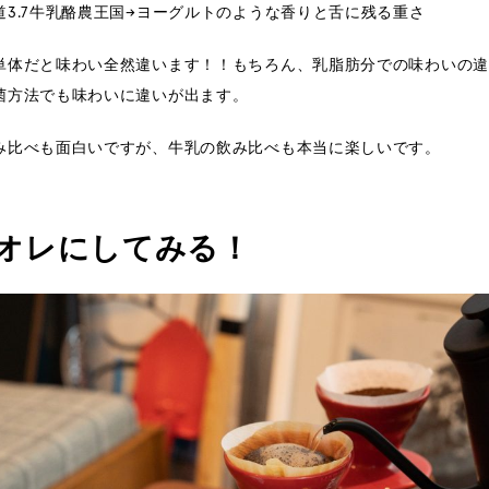
道3.7牛乳酪農王国→ヨーグルトのような香りと舌に残る重さ
単体だと味わい全然違います！！もちろん、乳脂肪分での味わいの違
菌方法でも味わいに違いが出ます。
み比べも面白いですが、牛乳の飲み比べも本当に楽しいです。
オレにしてみる！