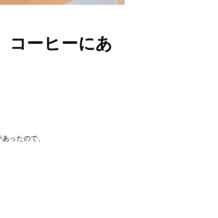
。コーヒーにあ
があったので、