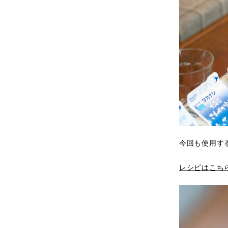
今回も使用す
レシピはこち