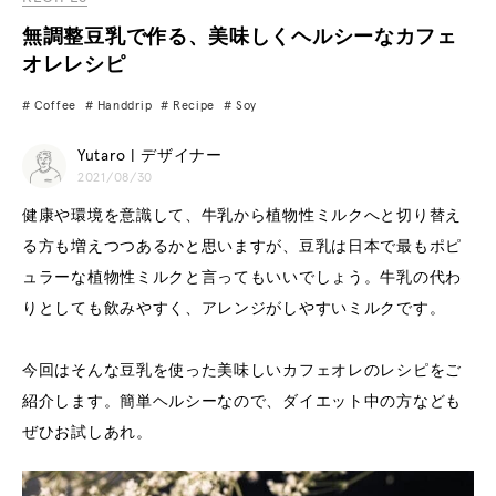
無調整豆乳で作る、美味しくヘルシーなカフェ
オレレシピ
Coffee
Handdrip
Recipe
Soy
Yutaro | デザイナー
2021/08/30
健康や環境を意識して、牛乳から植物性ミルクへと切り替え
る方も増えつつあるかと思いますが、豆乳は日本で最もポピ
ュラーな植物性ミルクと言ってもいいでしょう。牛乳の代わ
りとしても飲みやすく、アレンジがしやすいミルクです。
今回はそんな豆乳を使った美味しいカフェオレのレシピをご
紹介します。簡単ヘルシーなので、ダイエット中の方なども
ぜひお試しあれ。