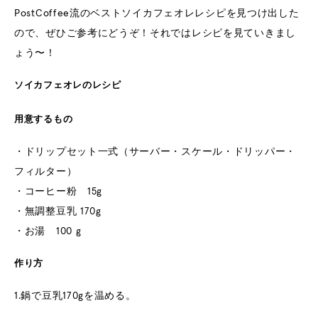
PostCoffee流のベストソイカフェオレレシピを見つけ出した
ので、ぜひご参考にどうぞ！それではレシピを見ていきまし
ょう〜！
ソイカフェオレのレシピ
用意するもの
・ドリップセット一式（サーバー・スケール・ドリッパー・
フィルター）
・コーヒー粉 15g
・無調整豆乳 170g
・お湯 100 g
作り方
1.鍋で豆乳170gを温める。