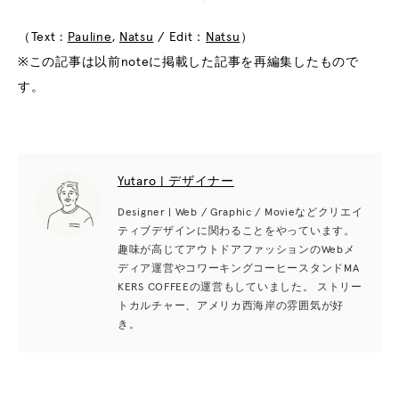
（Text :
Pauline
,
Natsu
/ Edit：
Natsu
）
※この記事は以前noteに掲載した記事を再編集したもので
す。
Yutaro | デザイナー
Designer | Web / Graphic / Movieなどクリエイ
ティブデザインに関わることをやっています。
趣味が高じてアウトドアファッションのWebメ
ディア運営やコワーキングコーヒースタンドMA
KERS COFFEEの運営もしていました。 ストリー
トカルチャー、アメリカ西海岸の雰囲気が好
き。