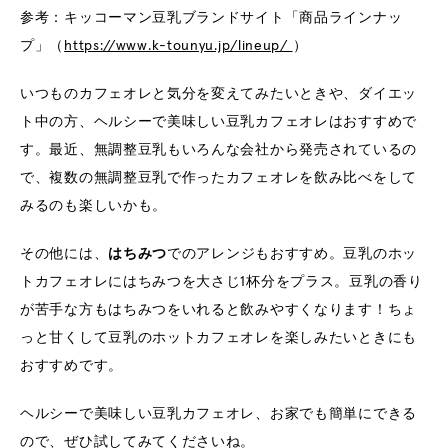
参考：キッコーマン豆乳ブランドサイト「商品ラインナッ
プ」（
https://www.k-tounyu.jp/lineup/
）
いつものカフェオレと気分を変えてみたいときや、ダイエッ
ト中の方、ヘルシーで美味しい豆乳カフェオレはおすすめで
す。最近、無調整豆乳もいろんな会社から発売されているの
で、複数の無調整豆乳で作ったカフェオレを飲み比べをして
みるのも楽しいかも。
その他には、
はちみつ
でのアレンジもおすすめ。豆乳のホッ
トカフェオレにはちみつを大さじ1杯分をプラス。豆乳の香り
が苦手な方もはちみつをいれると飲みやすくなります！ちょ
っと甘くして豆乳のホットカフェオレを楽しみたいときにも
おすすめです。
ヘルシーで美味しい豆乳カフェオレ、お家でも簡単にできる
ので、ぜひ試してみてくださいね。