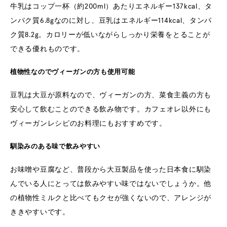
牛乳はコップ一杯（約200ml）あたりエネルギー137kcal、タ
ンパク質6.8gなのに対し、豆乳はエネルギー114kcal、タンパ
ク質8.2g。カロリーが低いながらしっかり栄養をとることが
できる優れものです。
植物性なのでヴィーガンの方も使用可能
豆乳は大豆が原料なので、ヴィーガンの方、菜食主義の方も
安心して飲むことのできる飲み物です。カフェオレ以外にも
ヴィーガンレシピのお料理にもおすすめです。
馴染みのある味で飲みやすい
お味噌や豆腐など、普段から大豆製品を使った日本食に馴染
んでいる人にとっては飲みやすい味ではないでしょうか。他
の植物性ミルクと比べてもクセが強くないので、アレンジが
ききやすいです。