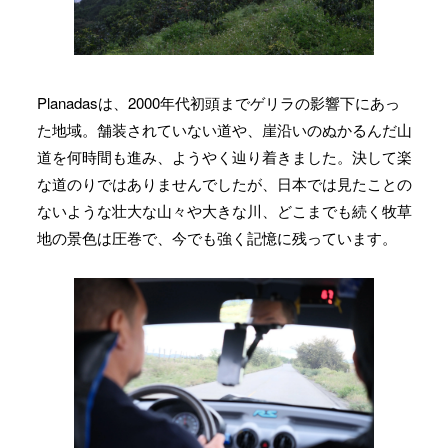
Planadasは、2000年代初頭までゲリラの影響下にあっ
た地域。舗装されていない道や、崖沿いのぬかるんだ山
道を何時間も進み、ようやく辿り着きました。決して楽
な道のりではありませんでしたが、日本では見たことの
ないような壮大な山々や大きな川、どこまでも続く牧草
地の景色は圧巻で、今でも強く記憶に残っています。