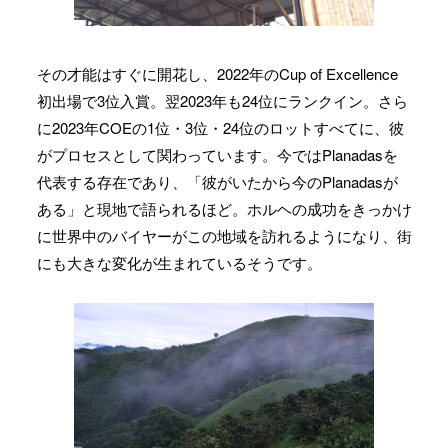
その才能はすぐに開花し、2022年のCup of Excellence
初出場で3位入賞。翌2023年も24位にランクイン。さら
に2023年COEの1位・3位・24位のロットすべてに、彼
がプロセスとして関わっています。今ではPlanadasを
代表する存在であり、「彼がいたから今のPlanadasが
ある」と現地で語られるほど。ホルヘの成功をきっかけ
に世界中のバイヤーがこの地域を訪れるようになり、街
にも大きな変化が生まれているそうです。