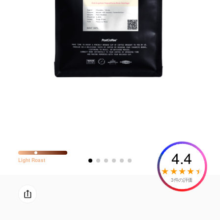
4.4
Light
Roast
3件の評価