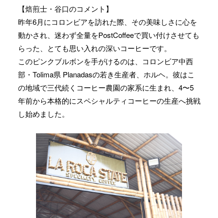
【焙煎士・谷口のコメント】
昨年6月にコロンビアを訪れた際、その美味しさに心を
動かされ、迷わず全量をPostCoffeeで買い付けさせても
らった、とても思い入れの深いコーヒーです。
このピンクブルボンを手がけるのは、コロンビア中西
部・Tolima県 Planadasの若き生産者、ホルヘ。彼はこ
の地域で三代続くコーヒー農園の家系に生まれ、4〜5
年前から本格的にスペシャルティコーヒーの生産へ挑戦
し始めました。