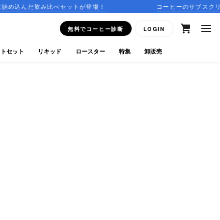
比べセットが登場！
コーヒーのサブスクリプションはこち
無料でコーヒー診断
LOGIN
フトセット
リキッド
ロースター
特集
卸販売