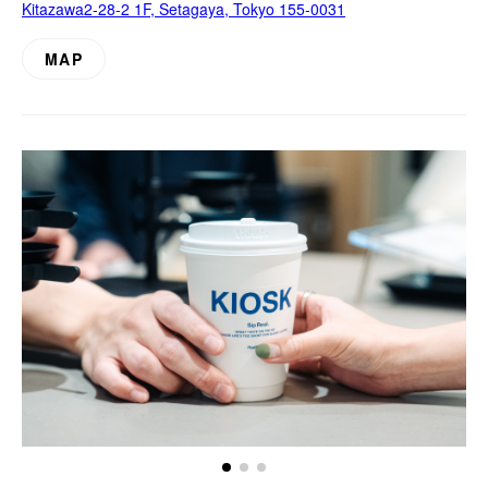
Kitazawa2-28-2 1F, Setagaya, Tokyo 155-0031
サービス
MAP
お知らせ
よくある質問
店舗情報