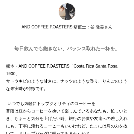
AND COFFEE ROASTERS 焙煎士：谷 隆昴さん
毎日飲んでも飽きない、バランス取れた一杯を。
熊本・AND COFFEE ROASTERS「Costa Rica Santa Rosa
1900」
サトウキビのような甘さに、ナッツのような香り、りんごのよう
な果実味が特徴です。
-いつでも気軽にトップクオリティのコーヒーを-
普段は豆からコーヒーを挽いて楽しんでいるあなたも、忙しいと
き、ちょっと気分を上げたい時、旅行のお供や友達への差し入れ
にも。丁寧に淹れるコーヒーもいいけれど、たまには肩の力を抜
いて、ドリップバッグに頼ってみませんか？