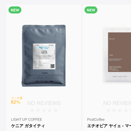
NEW
NEW
マッチ度
82
%
NO REVIEWS
NO REVIE
LIGHT UP COFFEE
PostCoffee
ケニア ガタイティ
エチオピア ヤイェ - 
ーンコーヒー