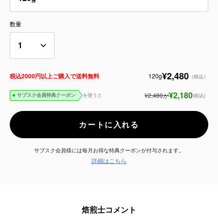
サービス
数量
お知らせ
よくある質問
¥2,480
120g
税込2000円以上ご購入で送料無料
（税込）
¥2,180
¥2,480
が
を使うと
店舗情報
(税込)
サブスク会員特典クーポン
カートに入れる
サブスク会員様には毎月お得な特典クーポンが付与されます。
詳細はこちら
焙煎士コメント