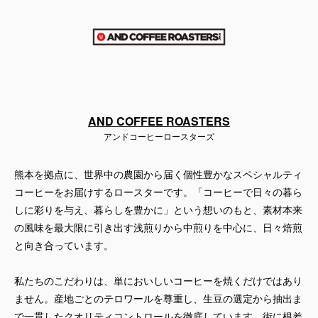
AND COFFEE ROASTERS
アンドコーヒーロースターズ
熊本を拠点に、世界中の農園から届く個性豊かなスペシャルティ
コーヒーをお届けするロースターです。「コーヒーで日々の暮ら
しに彩りを与え、暮らしを豊かに」という想いのもと、素材本来
の風味を最大限に引き出す浅煎りから中煎りを中心に、日々焙煎
と向き合っています。
私たちのこだわりは、単においしいコーヒーを焼くだけではあり
ません。産地ごとのテロワールを尊重し、生豆の選定から抽出ま
で一貫したクオリティコントロールを徹底しています。街に根差