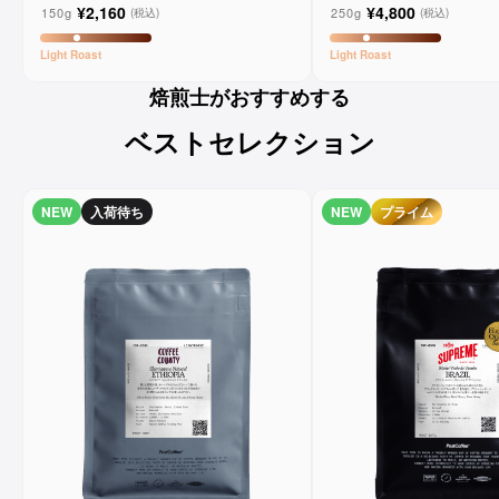
¥2,160
¥4,800
150g
250g
(税込)
(税込)
Light
Roast
Light
Roast
焙煎士がおすすめする
ベストセレクション
NEW
入荷待ち
NEW
プライム