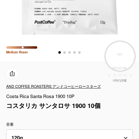
コーヒーセット
ミルク・フード類
アクセサリ
CFFBNS
Medium
Roast
NO
REVIEWS
ギフトセット
0件の評価
リキッド
AND COFFEE ROASTERS アンドコーヒーロースターズ
Costa Rica Santa Rosa 1900 10P
特集
コスタリカ サンタロサ 1900 10個
卸販売
容量
コーヒーのサブスク