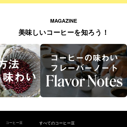
MAGAZINE
美味しいコーヒーを知ろう！
コーヒー豆
すべてのコーヒー豆