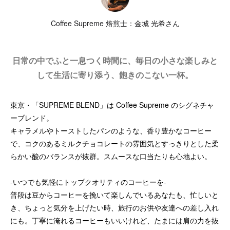
Coffee Supreme 焙煎士：金城 光希さん
日常の中でふと一息つく時間に、毎日の小さな楽しみと
して生活に寄り添う、飽きのこない一杯。
東京・「SUPREME BLEND」は Coffee Supreme のシグネチャ
ーブレンド。
キャラメルやトーストしたパンのような、香り豊かなコーヒー
で、コクのあるミルクチョコレートの雰囲気とすっきりとした柔
らかい酸のバランスが抜群。スムースな口当たりも心地よい。
-いつでも気軽にトップクオリティのコーヒーを-
普段は豆からコーヒーを挽いて楽しんでいるあなたも、忙しいと
き、ちょっと気分を上げたい時、旅行のお供や友達への差し入れ
にも。丁寧に淹れるコーヒーもいいけれど、たまには肩の力を抜