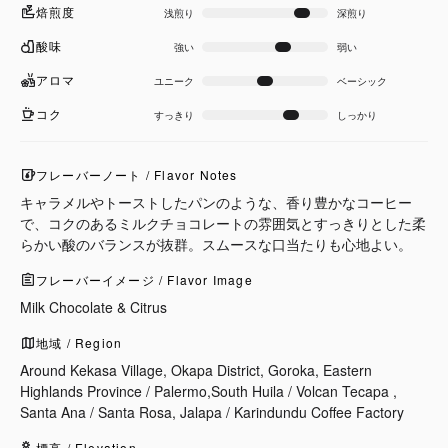
焙煎度
浅煎り
深煎り
酸味
強い
弱い
アロマ
ユニーク
ベーシック
コク
すっきり
しっかり
フレーバーノート / Flavor Notes
キャラメルやトーストしたパンのような、香り豊かなコーヒー
で、コクのあるミルクチョコレートの雰囲気とすっきりとした柔
らかい酸のバランスが抜群。スムースな口当たりも心地よい。
フレーバーイメージ / Flavor Image
Milk Chocolate & Citrus
地域 / Region
Around Kekasa Village, Okapa District, Goroka, Eastern
Highlands Province / Palermo,South Huila / Volcan Tecapa ,
Santa Ana / Santa Rosa, Jalapa / Karindundu Coffee Factory
標高 / Elevation