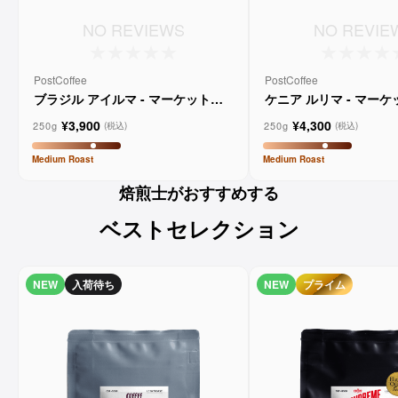
NO REVIEWS
NO REVIE
PostCoffee
PostCoffee
ブラジル アイルマ - マーケットレ
ケニア ルリマ - マー
ーンコーヒー
コーヒー
¥3,900
¥4,300
250g
250g
(税込)
(税込)
Medium
Roast
Medium
Roast
焙煎士がおすすめする
ベストセレクション
NEW
入荷待ち
NEW
プライム