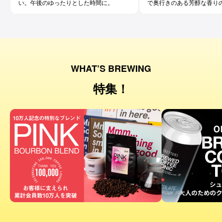
い。午後のゆったりとした時間に。
で奥行きのある芳醇な香り
です。コーヒー好きな方に
ワイン好きな方にも。
WHAT’S BREWING
特集！