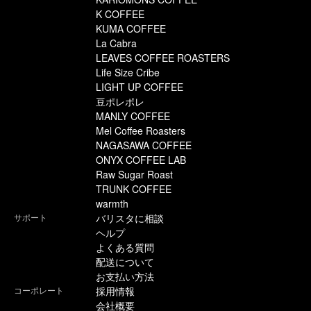
K COFFEE
KUMA COFFEE
La Cabra
LEAVES COFFEE ROASTERS
Life Size Cribe
LIGHT UP COFFEE
豆ポレポレ
MANLY COFFEE
Mel Coffee Roasters
NAGASAWA COFFEE
ONYX COFFEE LAB
Raw Sugar Roast
TRUNK COFFEE
warmth
サポート
バリスタに相談
ヘルプ
よくある質問
配送について
お支払い方法
コーポレート
採用情報
会社概要