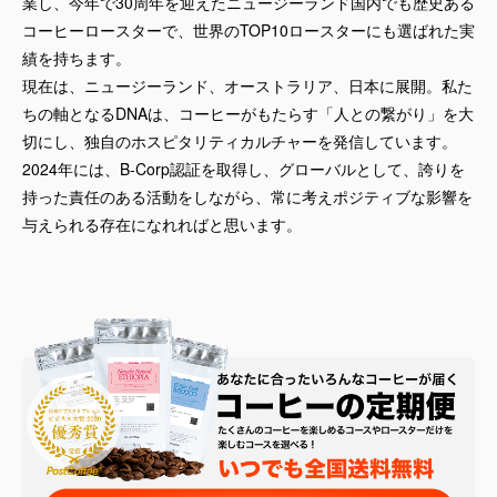
業し、今年で30周年を迎えたニュージーランド国内でも歴史ある
コーヒーロースターで、世界のTOP10ロースターにも選ばれた実
績を持ちます。
現在は、ニュージーランド、オーストラリア、日本に展開。私た
ちの軸となるDNAは、コーヒーがもたらす「人との繋がり」を大
切にし、独自のホスピタリティカルチャーを発信しています。
2024年には、B-Corp認証を取得し、グローバルとして、誇りを
持った責任のある活動をしながら、常に考えポジティブな影響を
与えられる存在になれればと思います。