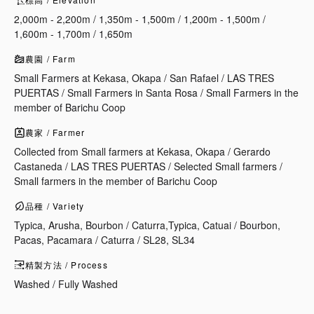
2,000m - 2,200m / 1,350m - 1,500m / 1,200m - 1,500m /
1,600m - 1,700m / 1,650m
農園 / Farm
Small Farmers at Kekasa, Okapa / San Rafael / LAS TRES
PUERTAS / Small Farmers in Santa Rosa / Small Farmers in the
member of Barichu Coop
農家 / Farmer
Collected from Small farmers at Kekasa, Okapa / Gerardo
Castaneda / LAS TRES PUERTAS / Selected Small farmers /
Small farmers in the member of Barichu Coop
品種 / Variety
Typica, Arusha, Bourbon / Caturra,Typica, Catuai / Bourbon,
Pacas, Pacamara / Caturra / SL28, SL34
精製方法 / Process
Washed / Fully Washed