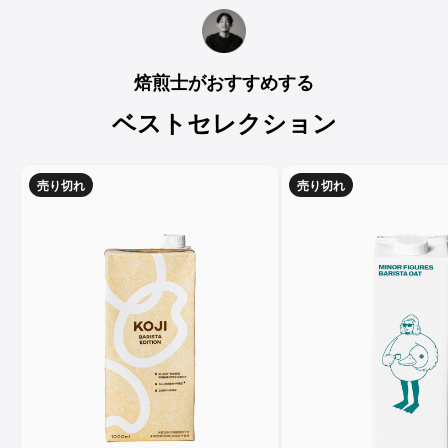
う事ですね。そのまま飲んで
も美味しかったです)
サービス
焙煎士がおすすめする
お知らせ
ベストセレクション
よくある質問
売り切れ
売り切れ
店舗情報