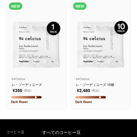
NEW
NEW
サービス
お知らせ
よくある質問
店舗情報
94Celcius
94Celcius
レ・ゾーディユーズ
レ・ゾーディユーズ 10個
¥350
¥2,480
(税込)
(税込)
Dark
Roast
Dark
Roast
コーヒー豆
すべてのコーヒー豆