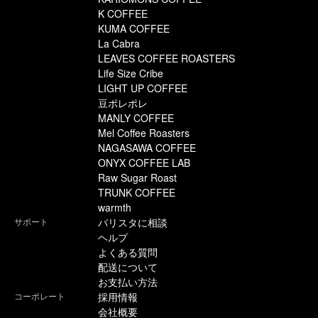
K COFFEE
KUMA COFFEE
La Cabra
LEAVES COFFEE ROASTERS
Life Size Cribe
LIGHT UP COFFEE
豆ポレポレ
MANLY COFFEE
Mel Coffee Roasters
NAGASAWA COFFEE
ONYX COFFEE LAB
Raw Sugar Roast
TRUNK COFFEE
warmth
サポート
バリスタに相談
ヘルプ
よくある質問
配送について
お支払い方法
コーポレート
採用情報
会社概要