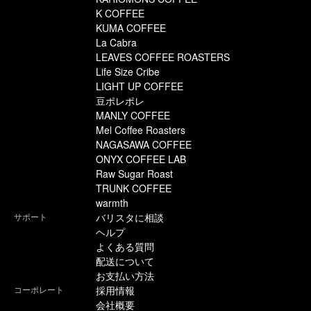
K COFFEE
KUMA COFFEE
La Cabra
LEAVES COFFEE ROASTERS
Life Size Cribe
LIGHT UP COFFEE
豆ポレポレ
MANLY COFFEE
Mel Coffee Roasters
NAGASAWA COFFEE
ONYX COFFEE LAB
Raw Sugar Roast
TRUNK COFFEE
warmth
サポート
バリスタに相談
ヘルプ
よくある質問
配送について
お支払い方法
コーポレート
採用情報
会社概要