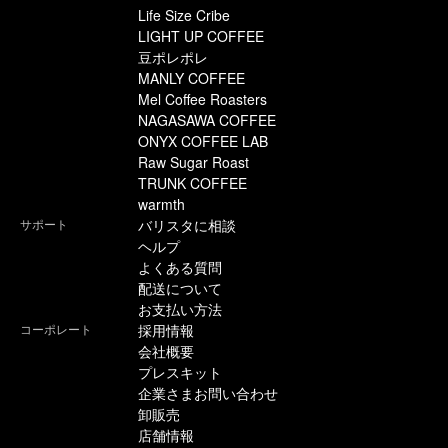
Life Size Cribe
LIGHT UP COFFEE
豆ポレポレ
MANLY COFFEE
Mel Coffee Roasters
NAGASAWA COFFEE
ONYX COFFEE LAB
Raw Sugar Roast
TRUNK COFFEE
warmth
サポート
バリスタに相談
ヘルプ
よくある質問
配送について
お支払い方法
コーポレート
採用情報
会社概要
プレスキット
企業さまお問い合わせ
卸販売
店舗情報