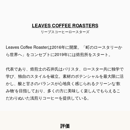
LEAVES COFFEE ROASTERS
リーブスコーヒーロースターズ
Leaves Coffee Roasterは2016年に開業。「町のロースタリーか
ら世界へ」をコンセプトに2019年には焙煎所をスタート。
代表であり、焙煎士の石井氏はバリスタ、ロースター共に独学で
学び、独自のスタイルを確立。素材のポテンシャルを最大限に活
かし、酸と甘さのバランスが心地良く感じられるクリーンな‘飲
み物‘を目指しており、多くの方に美味しく楽しんでもらえるこ
だわりぬいた浅煎りコーヒーを提供している。
評価