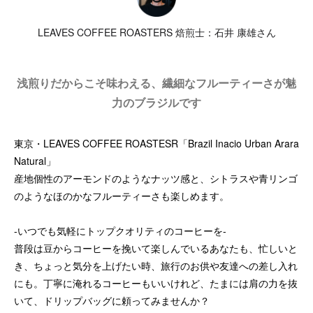
LEAVES COFFEE ROASTERS 焙煎士：石井 康雄さん
浅煎りだからこそ味わえる、繊細なフルーティーさが魅
力のブラジルです
東京・LEAVES COFFEE ROASTESR「Brazil Inacio Urban Arara
Natural」
産地個性のアーモンドのようなナッツ感と、シトラスや青リンゴ
のようなほのかなフルーティーさも楽しめます。
-いつでも気軽にトップクオリティのコーヒーを-
普段は豆からコーヒーを挽いて楽しんでいるあなたも、忙しいと
き、ちょっと気分を上げたい時、旅行のお供や友達への差し入れ
にも。丁寧に淹れるコーヒーもいいけれど、たまには肩の力を抜
いて、ドリップバッグに頼ってみませんか？