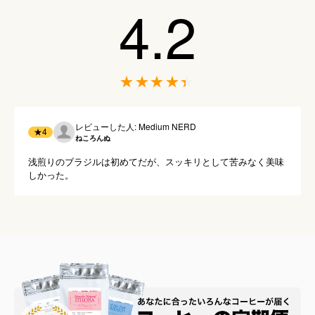
4.2
レビューした人: Medium NERD
★
4
ねころんぬ
浅煎りのブラジルは初めてだが、スッキリとして苦みなく美味
しかった。