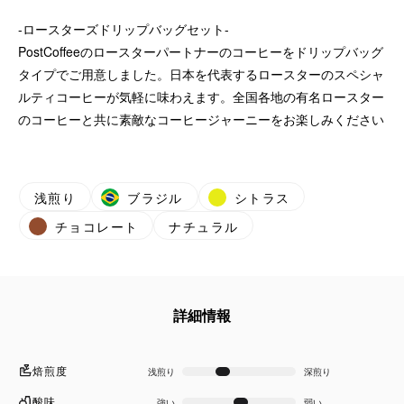
-ロースターズドリップバッグセット-
PostCoffeeのロースターパートナーのコーヒーをドリップバッグ
タイプでご用意しました。日本を代表するロースターのスペシャ
ルティコーヒーが気軽に味わえます。全国各地の有名ロースター
のコーヒーと共に素敵なコーヒージャーニーをお楽しみください
浅煎り
ブラジル
シトラス
チョコレート
ナチュラル
詳細情報
焙煎度
浅煎り
深煎り
酸味
強い
弱い