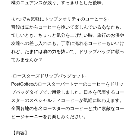
橘のニュアンスが残り、すっきりとした後味。
-いつでも気軽にトップクオリティのコーヒーを-
普段は豆からコーヒーを挽いて楽しんでいるあなたも、
忙しいとき、ちょっと気分を上げたい時、旅行のお供や
友達への差し入れにも。丁寧に淹れるコーヒーもいいけ
れど、たまには肩の力を抜いて、ドリップバッグに頼っ
てみませんか？
-ロースターズドリップバッグセット-
PostCoffeeのロースターパートナーのコーヒーをドリッ
プバッグタイプでご用意しました。日本を代表するロー
スターのスペシャルティコーヒーが気軽に味わえます。
全国各地の有名ロースターのコーヒーと共に素敵なコー
ヒージャーニーをお楽しみください。
【内容】