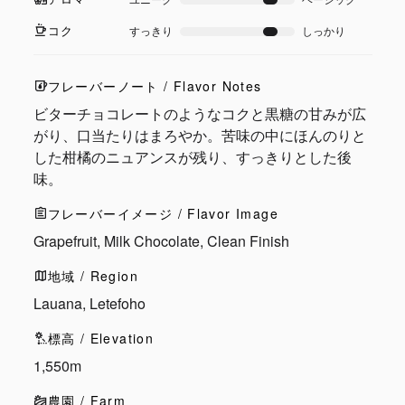
コク
すっきり
しっかり
フレーバーノート / Flavor Notes
ビターチョコレートのようなコクと黒糖の甘みが広
がり、口当たりはまろやか。苦味の中にほんのりと
した柑橘のニュアンスが残り、すっきりとした後
味。
フレーバーイメージ / Flavor Image
Grapefruit, Milk Chocolate, Clean Finish
地域 / Region
Lauana, Letefoho
標高 / Elevation
1,550m
農園 / Farm