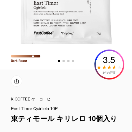
3.5
Dark
Roast
3件の評価
K COFFEE ケーコーヒー
East Timor Quirilelo 10P
東ティモール キリレロ 10個入り