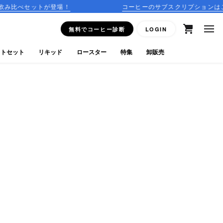
が登場！
コーヒーのサブスクリプションはこちら
無料でコーヒー診断
LOGIN
フトセット
リキッド
ロースター
特集
卸販売