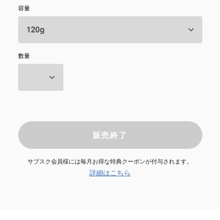
容量
数量
販売終了
サブスク会員様には毎月お得な特典クーポンが付与されます。
詳細はこちら