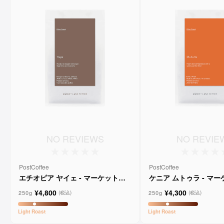
NO REVIEWS
NO REVIE
PostCoffee
PostCoffee
エチオピア ヤイェ - マーケットレ
ケニア ムトゥラ - マ
ーンコーヒー
ンコーヒー
¥4,800
¥4,300
250g
250g
(税込)
(税込)
Light
Roast
Light
Roast