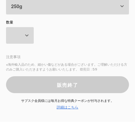
サービス
数量
お知らせ
よくある質問
注意事項
店舗情報
※海外輸入品のため、細かい傷などがある場合がございます。ご理解いただける方
のみご購入いただきますようお願いいたします。 焙煎日 : 5/9
販売終了
サブスク会員様には毎月お得な特典クーポンが付与されます。
詳細はこちら