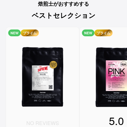
焙煎士がおすすめする
ベストセレクション
NEW
プライム
NEW
プライム
5.0
NO REVIEWS