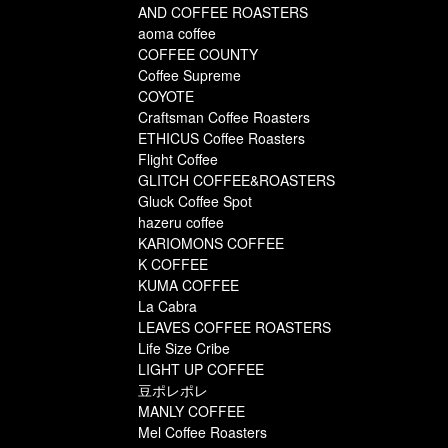
AND COFFEE ROASTERS
aoma coffee
COFFEE COUNTY
Coffee Supreme
COYOTE
Craftsman Coffee Roasters
ETHICUS Coffee Roasters
Flight Coffee
GLITCH COFFEE&ROASTERS
Gluck Coffee Spot
hazeru coffee
KARIOMONS COFFEE
K COFFEE
KUMA COFFEE
La Cabra
LEAVES COFFEE ROASTERS
Life Size Cribe
LIGHT UP COFFEE
豆ポレポレ
MANLY COFFEE
Mel Coffee Roasters