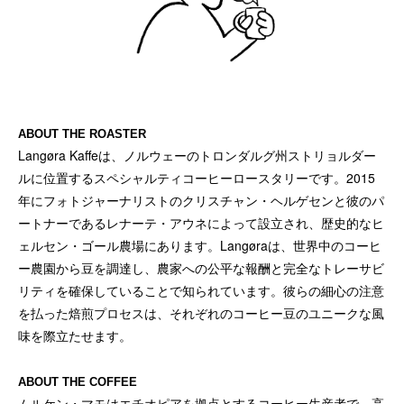
ABOUT THE ROASTER
Langøra Kaffeは、ノルウェーのトロンダルグ州ストリョルダー
ルに位置するスペシャルティコーヒーロースタリーです。2015
年にフォトジャーナリストのクリスチャン・ヘルゲセンと彼のパ
ートナーであるレナーテ・アウネによって設立され、歴史的なヒ
ェルセン・ゴール農場にあります。Langøraは、世界中のコーヒ
ー農園から豆を調達し、農家への公平な報酬と完全なトレーサビ
リティを確保していることで知られています。彼らの細心の注意
を払った焙煎プロセスは、それぞれのコーヒー豆のユニークな風
味を際立たせます。
ABOUT THE COFFEE
ムルケン・マモはエチオピアを拠点とするコーヒー生産者で、高