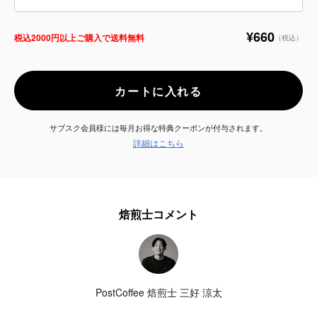
サービス
¥660
税込2000円以上ご購入で送料無料
（税込）
お知らせ
カートに入れる
よくある質問
サブスク会員様には毎月お得な特典クーポンが付与されます。
店舗情報
詳細はこちら
焙煎士コメント
PostCoffee 焙煎士 三好 涼太