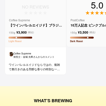
5.0
NO REVIEWS
Coffee Supreme
PostCoffee
【ワインバレルエイジド】ブラジル
10万人記念 ピンクブ
メルロー ヴィーニョ デ ヴィニーニ
ド
¥3,900
¥3,500
ョ
150g
150g
(税込)
(税込)
Light
Roast
Dark
Roast
Coffee Supreme
焙煎士：
金城 光希
さんからのコメント
ワインバレルエイジドならではの、複雑
で奥行きのある芳醇な香りの特別な一杯
です。コーヒー好きな方にはもちろん、
ワイン好きな方にも。
WHAT’S BREWING