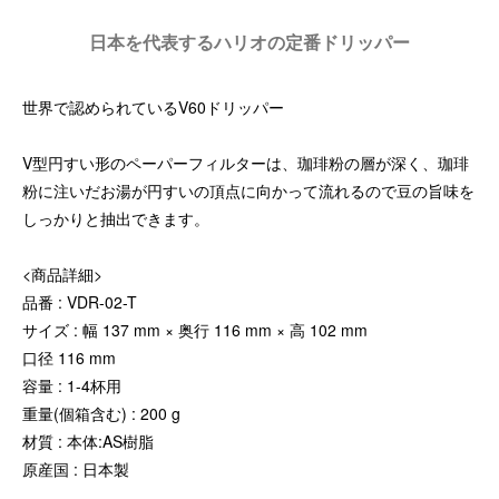
日本を代表するハリオの定番ドリッパー
世界で認められているV60ドリッパー
V型円すい形のペーパーフィルターは、珈琲粉の層が深く、珈琲
粉に注いだお湯が円すいの頂点に向かって流れるので豆の旨味を
しっかりと抽出できます。
<商品詳細>
品番 : VDR-02-T
サイズ : 幅 137 mm × 奥行 116 mm × 高 102 mm
口径 116 mm
容量 : 1-4杯用
重量(個箱含む) : 200 g
材質 : 本体:AS樹脂
原産国 : 日本製