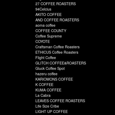
27 COFFEE ROASTERS
94Celcius
AKITO COFFEE
AND COFFEE ROASTERS
aoma coffee
COFFEE COUNTY
Coffee Supreme
COYOTE
Craftsman Coffee Roasters
ETHICUS Coffee Roasters
Flight Coffee
GLITCH COFFEE&ROASTERS
Gluck Coffee Spot
hazeru coffee
KARIOMONS COFFEE
K COFFEE
KUMA COFFEE
La Cabra
LEAVES COFFEE ROASTERS
Life Size Cribe
LIGHT UP COFFEE