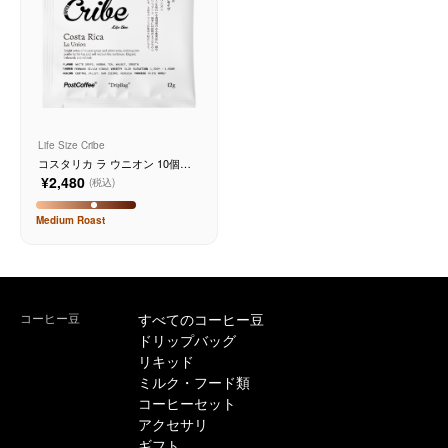
Life Size Cribe
コスタリカ ラ ウニオン 10個入
り
¥2,480
(税込)
Medium
Roast
コーヒー豆
すべてのコーヒー豆
ドリップバッグ
リキッド
ミルク・フード類
コーヒーセット
アクセサリ
ギフト