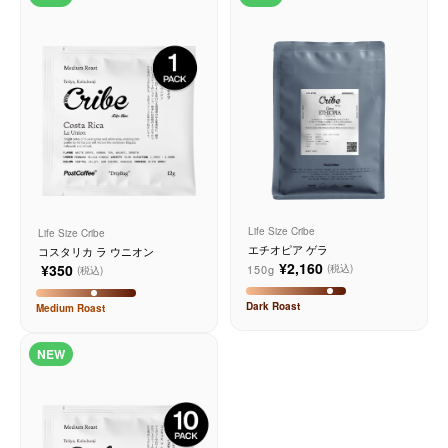
サービス
お知らせ
よくある質問
店舗情報
Life Size Cribe
Life Size Cribe
エチオピア ゲラ
コスタリカ ラ ウニオン
¥2,160
¥350
150g
(税込)
(税込)
Dark
Roast
Medium
Roast
NEW