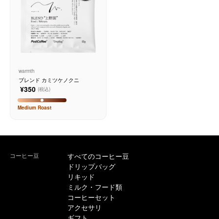
warmth
ブレンド カミツケノクニ
¥350
(税込)
Medium
Roast
コーヒー豆
すべてのコーヒー豆
ドリップバッグ
リキッド
ミルク・フード類
コーヒーセット
アクセサリ
ギフト