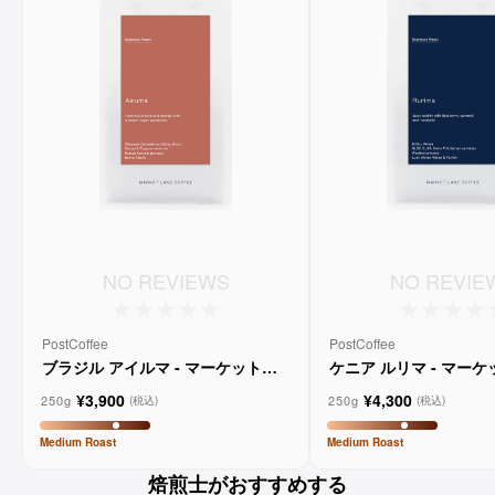
NO REVIEWS
NO REVIE
PostCoffee
PostCoffee
ブラジル アイルマ - マーケットレ
ケニア ルリマ - マー
ーンコーヒー
コーヒー
¥3,900
¥4,300
250g
250g
(税込)
(税込)
Medium
Roast
Medium
Roast
焙煎士がおすすめする