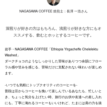
NAGASAWA COFFEE 焙煎士：長澤 一浩さん
深煎りが好きの方はもちろん、浅煎りが好きな方にもオ
ススメする、飲むとホッとするコーヒーです。
岩手・NAGASAWA COFFEE「Ethiopia Yirgacheffe Chelelektu
Washed」
ダークチョコのようなしっかりした苦味がありつつ余韻にフロー
ラル感や甘みを感じる、苦味だけに支配されない味わいが楽しめ
ます。
-いつでも気軽にトップクオリティのコーヒーを-
普段は豆からコーヒーを挽いて楽しんでいるあなたも、忙しいと
き、ちょっと気分を上げたい時、旅行のお供や友達への差し入れ
にも。丁寧に淹れるコーヒーもいいけれど、たまには肩の力を抜