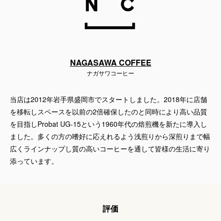
NAGASAWA COFFEE
ナガサワコーヒー
当店は2012年岩手県盛岡市でスタートしました。2018年に店舗
を移転しスペースを以前の2倍確保したのと同時により高い品質
を目指しProbat UG-15という1960年代の焙煎機を新たに導入し
ました。多くの方の嗜好に応えれるよう浅煎りから深煎りまで幅
広くラインナップし質の高いコーヒーを通して皆様の生活に寄り
添っています。
評価