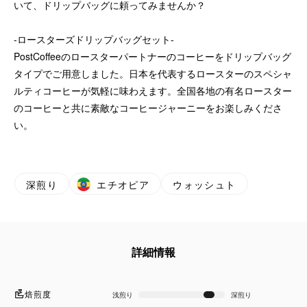
いて、ドリップバッグに頼ってみませんか？
-ロースターズドリップバッグセット-
PostCoffeeのロースターパートナーのコーヒーをドリップバッグ
タイプでご用意しました。日本を代表するロースターのスペシャ
ルティコーヒーが気軽に味わえます。全国各地の有名ロースター
のコーヒーと共に素敵なコーヒージャーニーをお楽しみくださ
い。
深煎り
エチオピア
ウォッシュト
詳細情報
焙煎度
浅煎り
深煎り