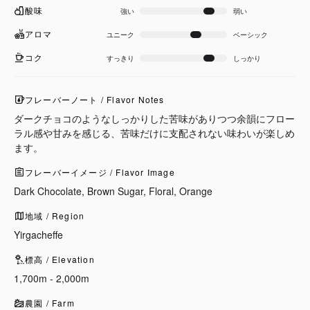
酸味
強い
弱い
アロマ
ユニーク
ベーシック
コク
すっきり
しっかり
フレーバーノート / Flavor Notes
ダークチョコのようなしっかりした苦味がありつつ余韻にフロー
ラル感や甘みを感じる、苦味だけに支配されない味わいが楽しめ
ます。
フレーバーイメージ / Flavor Image
Dark Chocolate, Brown Sugar, Floral, Orange
地域 / Region
Yirgacheffe
標高 / Elevation
1,700m - 2,000m
農園 / Farm