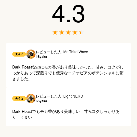
4.3
レビューした人: Mr. Third Wave
★
4.5
i-Syaka
Dark Roastなのにモカ香があり美味しかった。甘み、コクがし
っかりあって深煎りでも優秀なエチオピアのポテンシャルに驚
レビューした人: Light NERD
★
4.2
i-Syaka
Dark Roastでもモカ香があり美味しい　甘みコクしっかりあ