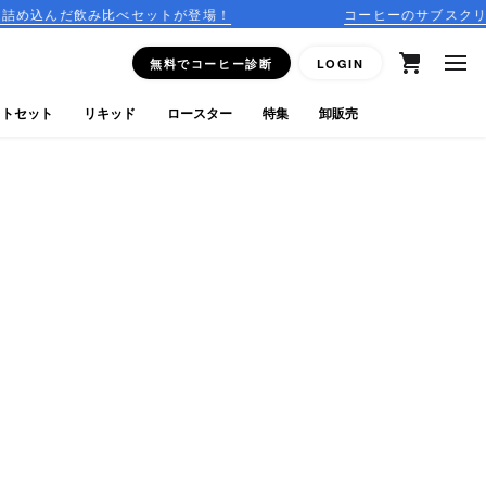
み比べセットが登場！
コーヒーのサブスクリプションはこ
無料でコーヒー診断
LOGIN
フトセット
リキッド
ロースター
特集
卸販売