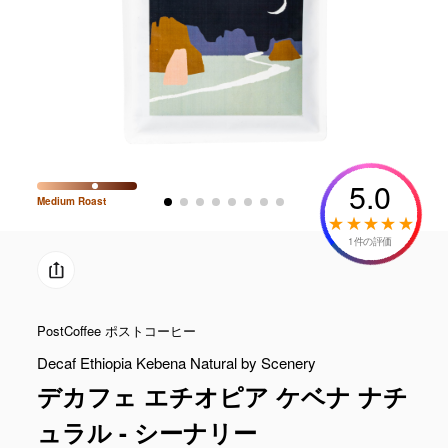
5.0
Medium
Roast
1件の評価
PostCoffee ポストコーヒー
Decaf Ethiopia Kebena Natural by Scenery
デカフェ エチオピア ケベナ ナチ
ュラル - シーナリー