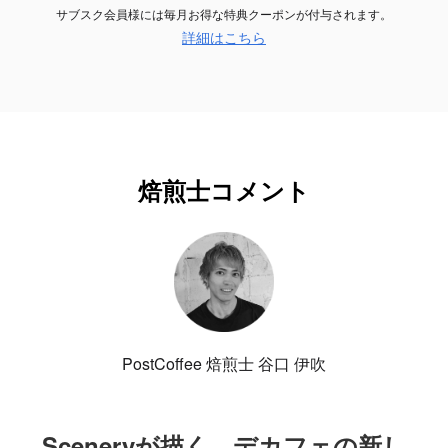
サブスク会員様には毎月お得な特典クーポンが付与されます。
詳細はこちら
焙煎士コメント
PostCoffee 焙煎士 谷口 伊吹
Sceneryが描く、デカフェの新し