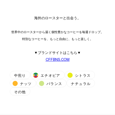
海外のロースターと出会う。
世界中のロースターから届く個性豊かなコーヒーを毎週ドロップ。
特別なコーヒーを、もっと自由に、もっと楽しく。
▼ブランドサイトはこちら▼
CFFBNS.COM
中煎り
エチオピア
シトラス
ナッツ
バランス
ナチュラル
その他