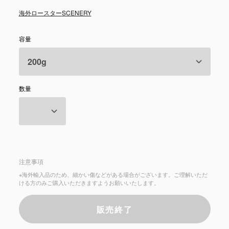
海外ロースター
SCENERY
容量
数量
注意事項
※海外輸入品のため、細かい傷などがある場合がございます。ご理解いただ
ける方のみご購入いただきますようお願いいたします。
販売終了