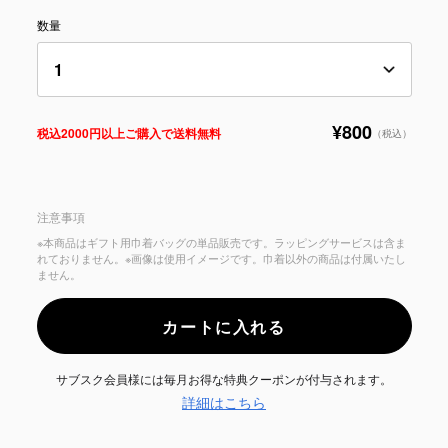
数量
¥800
税込2000円以上ご購入で送料無料
（税込）
注意事項
※本商品はギフト用巾着バッグの単品販売です。ラッピングサービスは含ま
れておりません。※画像は使用イメージです。巾着以外の商品は付属いたし
ません。
カートに入れる
サブスク会員様には毎月お得な特典クーポンが付与されます。
詳細はこちら