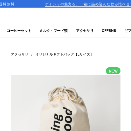
ゲイシャの魅力を、一箱に詰め込んだ飲み比べセットが登場！
コーヒーセット
ミルク・フード類
アクセサリ
CFFBNS
ギ
/
アクセサリ
オリジナルギフトバッグ【Lサイズ】
NEW