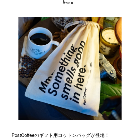
に。
PostCoffeeのギフト用コットンバッグが登場！