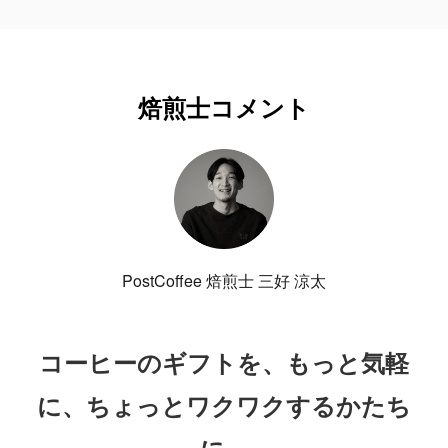
焙煎士コメント
PostCoffee 焙煎士 三好 涼太
コーヒーのギフトを、もっと気軽
に、ちょっとワクワクするかたち