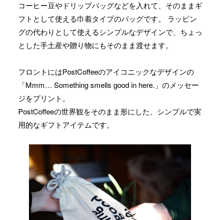
コーヒー豆やドリップバッグなどを入れて、そのままギ
フトとして使える巾着タイプのバッグです。 ラッピン
グの代わりとして使えるシンプルなデザインで、ちょっ
とした手土産や贈り物にもそのまま渡せます。
フロントにはPostCoffeeのアイコニックなデザインの
「Mmm… Something smells good in here.」のメッセー
ジをプリント。
PostCoffeeの世界観をそのまま形にした、シンプルで実
用的なギフトアイテムです。