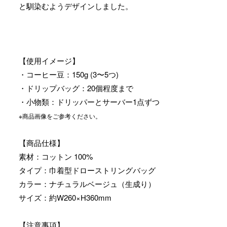
と馴染むようデザインしました。
【使用イメージ】
・コーヒー豆：150g (3〜5つ)
・ドリップバッグ：20個程度まで
・小物類：ドリッパーとサーバー1点ずつ
※商品画像をご参考ください。
【商品仕様】
素材：コットン 100%
タイプ：巾着型ドローストリングバッグ
カラー：ナチュラルベージュ（生成り）
サイズ：約W260×H360mm
【注意事項】