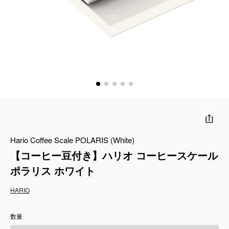
コーヒーセット
ミルク・フード類
アクセサリ
CFFBNS
ギフトセット
Hario Coffee Scale POLARIS (White)
リキッド
【コーヒー豆付き】ハリオ コーヒースケール
特集
ポラリス ホワイト
HARIO
卸販売
数量
コーヒーのサブスク