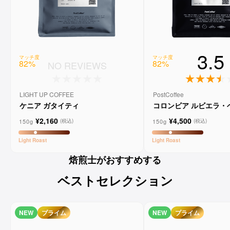
3.5
マッチ度
マッチ度
82
%
82
%
NO REVIEWS
LIGHT UP COFFEE
PostCoffee
ケニア ガタイティ
コロンビア ルビエラ・
ゲイシャ ウォッシュド
¥2,160
¥4,500
150g
150g
(税込)
(税込)
Light
Roast
Light
Roast
焙煎士がおすすめする
ベストセレクション
NEW
プライム
NEW
プライム