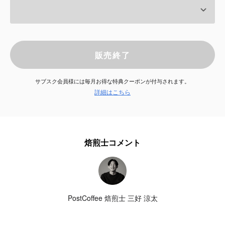
サービス
お知らせ
販売終了
よくある質問
サブスク会員様には毎月お得な特典クーポンが付与されます。
詳細はこちら
店舗情報
焙煎士コメント
PostCoffee 焙煎士 三好 涼太