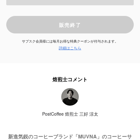
サービス
販売終了
お知らせ
サブスク会員様には毎月お得な特典クーポンが付与されます。
よくある質問
詳細はこちら
店舗情報
焙煎士コメント
PostCoffee 焙煎士 三好 涼太
新進気鋭のコーヒーブランド「MUVNA」のコーヒーサ