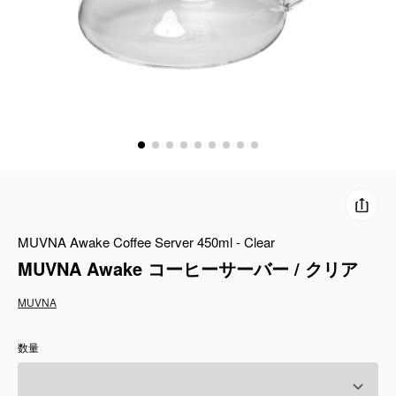
コーヒーセット
ミルク・フード類
アクセサリ
CFFBNS
ギフトセット
MUVNA Awake Coffee Server 450ml - Clear
リキッド
MUVNA Awake コーヒーサーバー / クリア
特集
MUVNA
卸販売
数量
コーヒーのサブスク