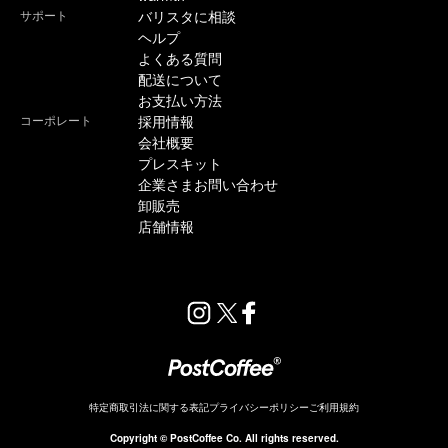
サポート
バリスタに相談
ヘルプ
よくある質問
配送について
お支払い方法
コーポレート
採用情報
会社概要
プレスキット
企業さまお問い合わせ
卸販売
店舗情報
特定商取引法に関する表記
プライバシーポリシー
ご利用規約
販売終了
Copyright © PostCoffee Co. All rights reserved.