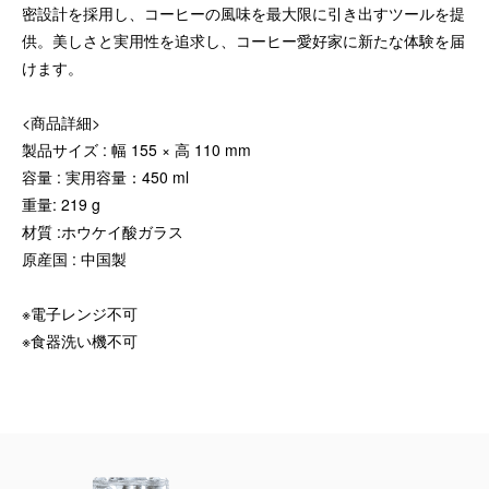
密設計を採用し、コーヒーの風味を最大限に引き出すツールを提
供。美しさと実用性を追求し、コーヒー愛好家に新たな体験を届
けます。
<商品詳細>
製品サイズ : 幅 155 × 高 110 mm
容量 : 実用容量：450 ml
重量: 219 g
材質 :ホウケイ酸ガラス
原産国 : 中国製
※電子レンジ不可
※食器洗い機不可