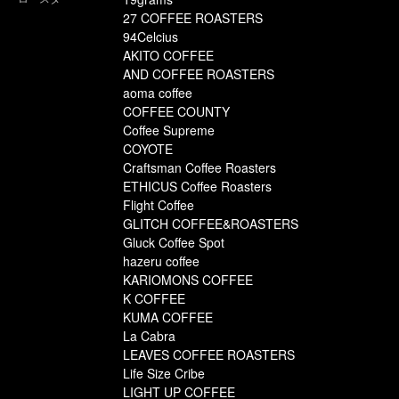
27 COFFEE ROASTERS
94Celcius
AKITO COFFEE
AND COFFEE ROASTERS
aoma coffee
COFFEE COUNTY
Coffee Supreme
COYOTE
Craftsman Coffee Roasters
ETHICUS Coffee Roasters
Flight Coffee
GLITCH COFFEE&ROASTERS
Gluck Coffee Spot
hazeru coffee
KARIOMONS COFFEE
K COFFEE
KUMA COFFEE
La Cabra
LEAVES COFFEE ROASTERS
Life Size Cribe
LIGHT UP COFFEE