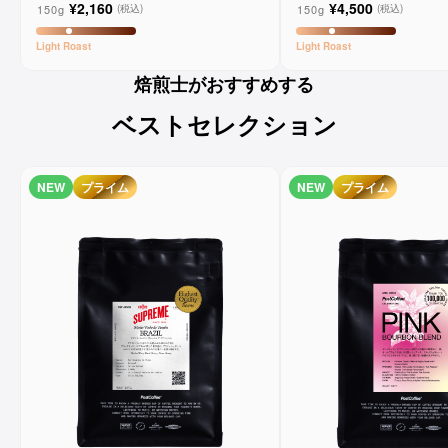
¥2,160
¥4,500
150g
150g
(税込)
(税込)
Light
Roast
Light
Roast
焙煎士がおすすめする
ベストセレクション
NEW
プライム
NEW
プライム