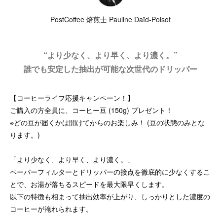
PostCoffee 焙煎士 Pauline Daïd-Poisot
“より少なく、より早く、より濃く。”
誰でも安定した抽出が可能な次世代のドリッパー
【コーヒーライフ応援キャンペーン！】
ご購入の方全員に、コーヒー豆 (150g) プレゼント！
※どの豆が届くかは開けてからのお楽しみ！ (豆の状態のみとな
ります。)
「より少なく、より早く、より濃く。」
ペーパーフィルターとドリッパーの接点を徹底的に少なくするこ
とで、お湯が落ちるスピードを最大限早くします。
以下の特徴も相まって抽出効率が上がり、しっかりとした濃度の
コーヒーが淹れられます。