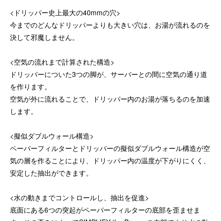
<ドリッパー史上最大の40mmの穴>
今までのどんなドリッパーよりも大きい穴は、お湯が流れるのを
決して邪魔しません。
<空気の流れまで計算された構造>
ドリッパーについた3つの脚が、サーバーとの間に空気の通り道
を作ります。
空気が外に流れることで、ドリッパー内のお湯が落ちるのを加速
します。
<擬似ダブルウォール構造>
ペーパーフィルターとドリッパーの擬似ダブルウォール構造が空
気の層を作ることにより、ドリッパー内の温度が下がりにくく、
安定した抽出ができます。
<水の動きまでコントロールし、抽出を促進>
底面にある6つの突起がペーパーフィルターの底部を歪ませま