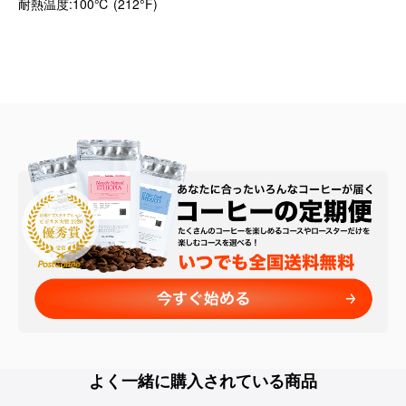
耐熱温度:100℃ (212°F)
よく一緒に購入されている商品