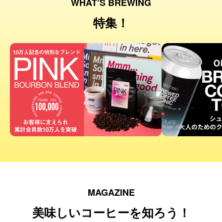
WHAT’S BREWING
特集！
MAGAZINE
美味しいコーヒーを知ろう！