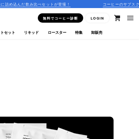
比べセットが登場！
コーヒーのサブスクリプションはこち
無料でコーヒー診断
LOGIN
フトセット
リキッド
ロースター
特集
卸販売