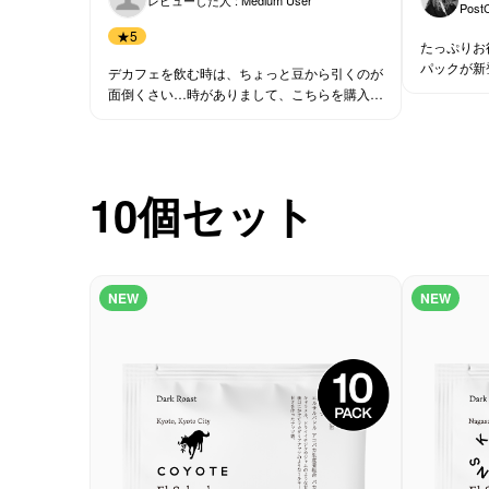
Pos
★
5
たっぷりお
パックが新
デカフェを飲む時は、ちょっと豆から引くのが
面倒くさい…時がありまして、こちらを購入。
どのコーヒーももちろん美味しいし、お手軽、
便利。
10個セット
NEW
NEW