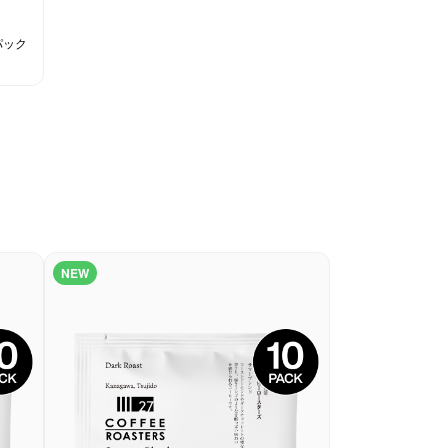
パック
NEW