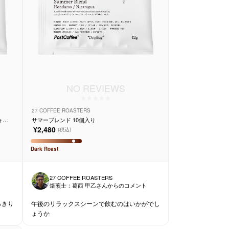
NO REVIEWS
27 COFFEE ROASTERS
ォッ
サマーブレンド 10個入り
¥2,480
(税込)
Dark
Roast
27 COFFEE ROASTERS
ト
焙煎士：
葛西 甲乙
さんからのコメント
っきり
午後のリラックスシーンで飲むのはいかがでし
ょうか