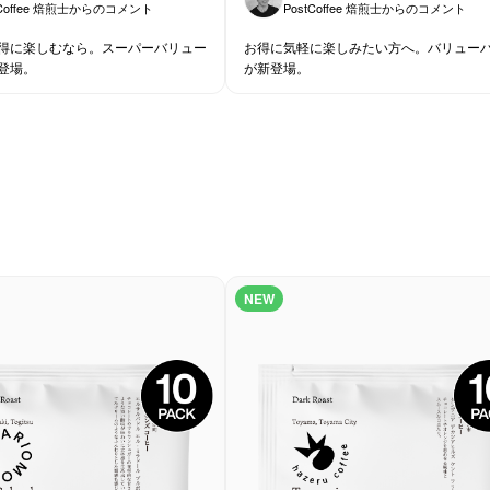
tCoffee 焙煎士からのコメント
PostCoffee 焙煎士からのコメント
得に楽しむなら。スーパーバリュー
お得に気軽に楽しみたい方へ。バリュー
登場。
が新登場。
NEW