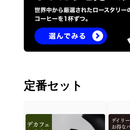
コーヒーセット
ミルク・フード類
アクセサリ
CFFBNS
ギフトセット
定番セット
リキッド
特集
卸販売
コーヒーのサブスク