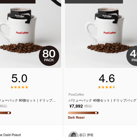
5.0
4.6
PostCoffee
ューパック 80個セット | ドリップバ
バリューパック 40個セット | ドリップバッグ
¥7,992
(税込)
(税込)
Dark
Roast
ne Daïd-Poisot
谷口 伊吹