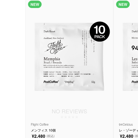
NEW
NEW
NO REVIEWS
Flight Coffee
94Celcius
メンフィス 10個
レ・ゾーディ
¥2,480
¥2,480
(税込)
(