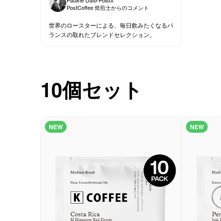
Pauline Daïd-Poisot
PostCoffee 焙煎士からのコメント
世界のロースターによる、毎日飲みたくなるバ
ランスの取れたブレンドセレクション。
10個セット
NEW
NEW