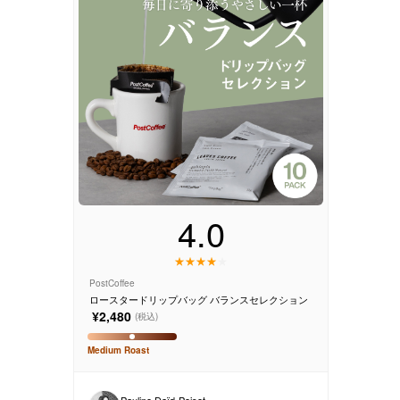
サービス
お知らせ
よくある質問
店舗情報
4.0
PostCoffee
ロースタードリップバッグ バランスセレクション
¥2,480
(税込)
Medium
Roast