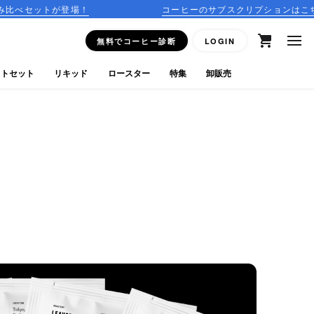
場！
コーヒーのサブスクリプションはこちら
無料でコーヒー診断
LOGIN
フトセット
リキッド
ロースター
特集
卸販売