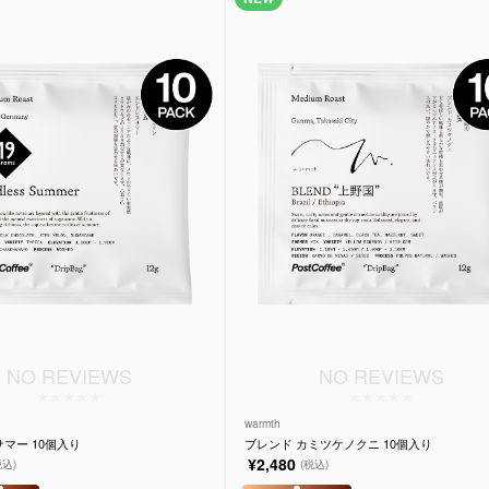
NO REVIEWS
NO REVIEWS
warmth
マー 10個入り
ブレンド カミツケノクニ 10個入り
¥2,480
税込)
(税込)