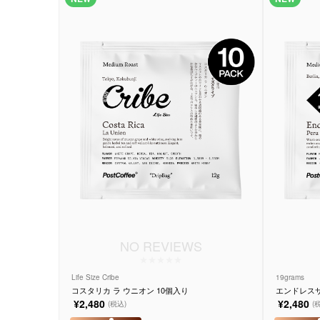
NO REVIEWS
Life Size Cribe
19grams
コスタリカ ラ ウニオン 10個入り
エンドレスサ
¥2,480
¥2,480
(税込)
(