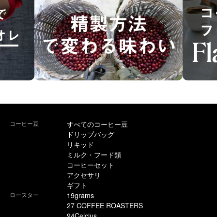
コーヒー豆
すべてのコーヒー豆
ドリップバッグ
リキッド
ミルク・フード類
コーヒーセット
アクセサリ
ギフト
ロースター
19grams
27 COFFEE ROASTERS
94Celcius