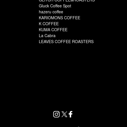
Gluck Coffee Spot
hazeru coffee
KARIOMONS COFFEE
K COFFEE
KUMA COFFEE
La Cabra
LEAVES COFFEE ROASTERS