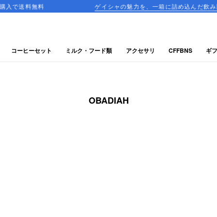
無料
ゲイシャの魅力を、一箱に詰め込んだ飲み比べセット
コーヒーセット
ミルク・フード類
アクセサリ
CFFBNS
ギ
OBADIAH