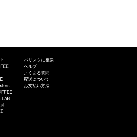
ート
バリスタに相談
FFEE
ヘルプ
よくある質問
E
配送について
sters
お支払い方法
OFFEE
 LAB
st
EE