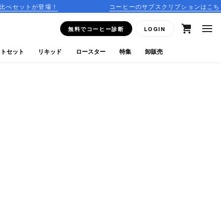
が登場！
コーヒーのサブスクリプションはこちら
無料でコーヒー診断
LOGIN
フトセット
リキッド
ロースター
特集
卸販売