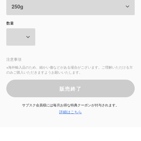
サービス
数量
お知らせ
よくある質問
注意事項
店舗情報
※海外輸入品のため、細かい傷などがある場合がございます。ご理解いただける方
のみご購入いただきますようお願いいたします。
販売終了
サブスク会員様には毎月お得な特典クーポンが付与されます。
詳細はこちら