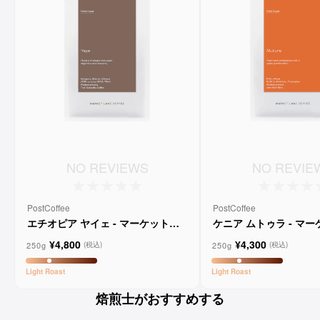
NO REVIEWS
NO REVIE
PostCoffee
PostCoffee
エチオピア ヤイェ - マーケットレ
ケニア ムトゥラ - マ
ーンコーヒー
ンコーヒー
¥4,800
¥4,300
250g
250g
(税込)
(税込)
Light
Roast
Light
Roast
焙煎士がおすすめする