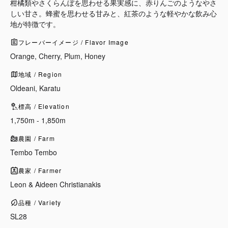
柑橘類やさくらんぼを思わせる果実感に、赤りんごのようなやさ
しい甘さ。蜂蜜を思わせる甘みと、紅茶のような軽やかな飲み心
地が特徴です。
フレーバーイメージ / Flavor Image
Orange, Cherry, Plum, Honey
地域 / Region
Oldeani, Karatu
標高 / Elevation
1,750m - 1,850m
農園 / Farm
Tembo Tembo
農家 / Farmer
Leon & Aideen Christianakis
品種 / Variety
SL28