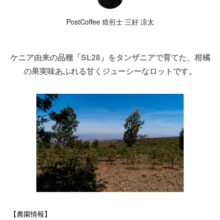
PostCoffee 焙煎士 三好 涼太
ケニア由来の品種「SL28」をタンザニアで育てた、柑橘
の果実味あふれる甘くジューシーなロットです。
【農園情報】