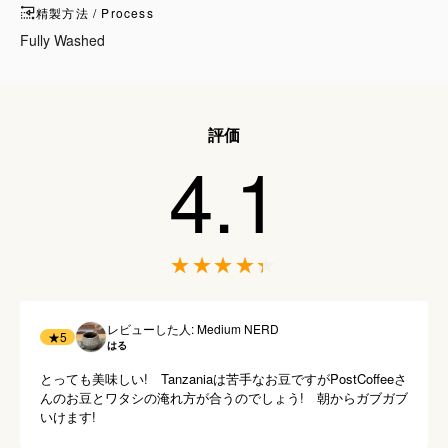
精製方法 / Process
Fully Washed
評価
4.1
レビューした人: Medium NERD
★
5
はる
とっても美味しい!　Tanzaniaは苦手なお豆ですがPostCoffeeさ
んのお豆とワタシの淹れ方が合うのでしょう!　朝からガブガブ
いけます!