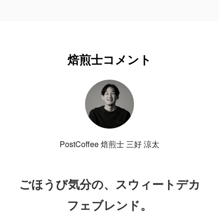
焙煎士コメント
PostCoffee 焙煎士 三好 涼太
ごほうび気分の、スウィートデカ
フェブレンド。