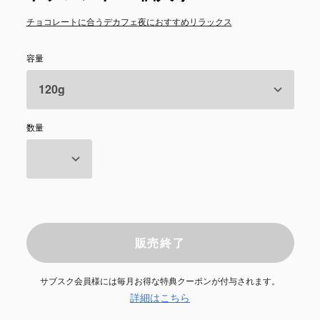
チョコレートに合う
デカフェ
夜におすすめ
リラックス
容量
数量
販売終了
サブスク会員様には毎月お得な特典クーポンが付与されます。
詳細はこちら