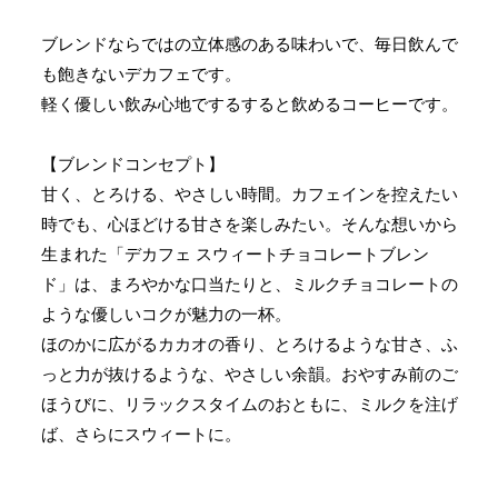
ブレンドならではの立体感のある味わいで、毎日飲んで
も飽きないデカフェです。
軽く優しい飲み心地でするすると飲めるコーヒーです。
【ブレンドコンセプト】
甘く、とろける、やさしい時間。カフェインを控えたい
時でも、心ほどける甘さを楽しみたい。そんな想いから
生まれた「デカフェ スウィートチョコレートブレン
ド」は、まろやかな口当たりと、ミルクチョコレートの
ような優しいコクが魅力の一杯。
ほのかに広がるカカオの香り、とろけるような甘さ、ふ
っと力が抜けるような、やさしい余韻。おやすみ前のご
ほうびに、リラックスタイムのおともに、ミルクを注げ
ば、さらにスウィートに。