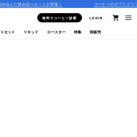
べセットが登場！
コーヒーのサブスクリプションはこちら
無料でコーヒー診断
LOGIN
フトセット
リキッド
ロースター
特集
卸販売