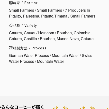
農家 / Farmer
Small Farmers / Small Farmers / 7 Producers in
Pitalito, Palestina, Pitarito,Timana / Small Farmers
品種 / Variety
Caturra, Catuai / Heirloom / Bourbon, Colombia,
Caturra, Castillo / Bourbon, Mundo Nova, Caturra
精製方法 / Process
German Water Process / Mountain Water / Swiss
Water Process / Mountain Water