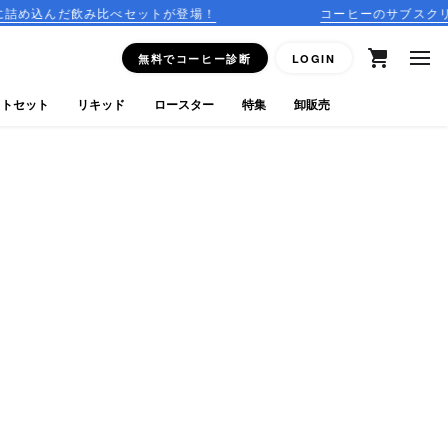
み比べセットが登場！
コーヒーのサブスクリプションはこ
無料でコーヒー診断
LOGIN
フトセット
リキッド
ロースター
特集
卸販売