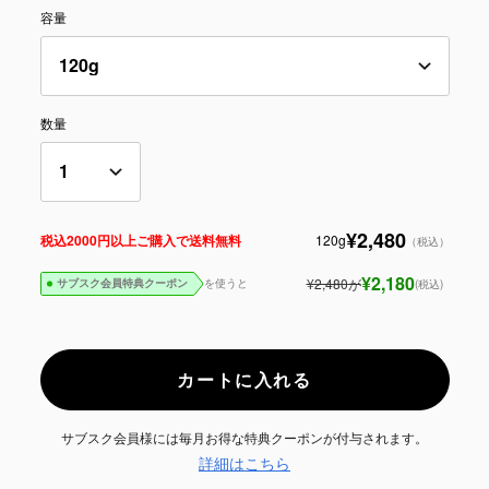
容量
数量
¥2,480
120g
税込2000円以上ご購入で送料無料
（税込）
¥2,180
¥2,480
が
を使うと
(税込)
サブスク会員特典クーポン
カートに入れる
サブスク会員様には毎月お得な特典クーポンが付与されます。
詳細はこちら