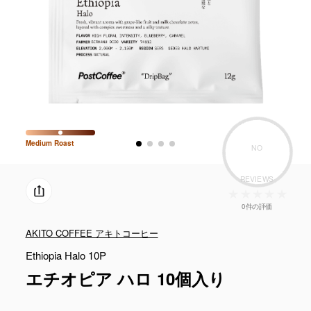
Medium
Roast
NO
REVIEWS
0件の評価
AKITO COFFEE アキトコーヒー
Ethiopia Halo 10P
エチオピア ハロ 10個入り