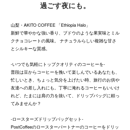
過ごす夜にも。
山梨・AKITO COFFEE 「Ethiopia Halo」
新鮮で華やかな強い香り、ブドウのような果実味とミル
クチョコレートの風味。 ナチュラルらしい複雑な甘さ
とシルキーな質感。
-いつでも気軽にトップクオリティのコーヒーを-
普段は豆からコーヒーを挽いて楽しんでいるあなたも、
忙しいとき、ちょっと気分を上げたい時、旅行のお供や
友達への差し入れにも。丁寧に淹れるコーヒーもいいけ
れど、たまには肩の力を抜いて、ドリップバッグに頼っ
てみませんか？
-ロースターズドリップバッグセット-
PostCoffeeのロースターパートナーのコーヒーをドリッ