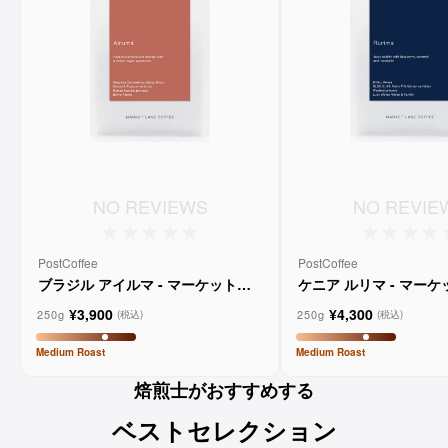
NO REVIEWS
NO REVIE
PostCoffee
PostCoffee
ブラジル アイルマ - マーケットレ
ケニア ルリマ - マー
ーンコーヒー
コーヒー
¥3,900
¥4,300
250g
250g
(税込)
(税込)
Medium
Roast
Medium
Roast
焙煎士がおすすめする
ベストセレクション