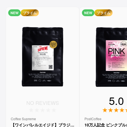
NEW
プライム
NEW
プライム
5.0
NO REVIEWS
Coffee Supreme
PostCoffee
【ワインバレルエイジド】ブラジル
10万人記念 ピンクブ