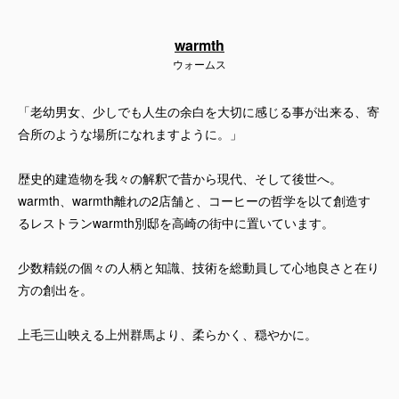
warmth
ウォームス
「老幼男女、少しでも人生の余白を大切に感じる事が出来る、寄
合所のような場所になれますように。」
歴史的建造物を我々の解釈で昔から現代、そして後世へ。
warmth、warmth離れの2店舗と、コーヒーの哲学を以て創造す
るレストランwarmth別邸を高崎の街中に置いています。
少数精鋭の個々の人柄と知識、技術を総動員して心地良さと在り
方の創出を。
上毛三山映える上州群馬より、柔らかく、穏やかに。