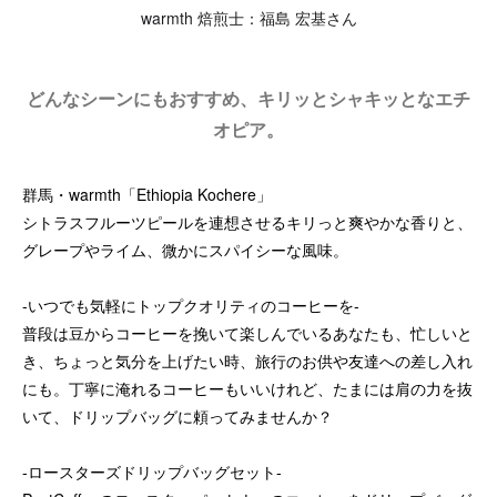
warmth 焙煎士：福島 宏基さん
どんなシーンにもおすすめ、キリッとシャキッとなエチ
オピア。
群馬・warmth「Ethiopia Kochere」
シトラスフルーツピールを連想させるキリっと爽やかな香りと、
グレープやライム、微かにスパイシーな風味。
-いつでも気軽にトップクオリティのコーヒーを-
普段は豆からコーヒーを挽いて楽しんでいるあなたも、忙しいと
き、ちょっと気分を上げたい時、旅行のお供や友達への差し入れ
にも。丁寧に淹れるコーヒーもいいけれど、たまには肩の力を抜
いて、ドリップバッグに頼ってみませんか？
-ロースターズドリップバッグセット-