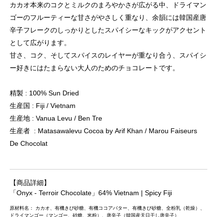
カカオ本来のコクとミルクのまろやかさが広がる中、ドライマン
ゴーのフルーティーな甘さがやさしく重なり、余韻には韓国産唐
辛子フレークのしっかりとしたスパイシーなキックがアクセント
として広がります。
甘さ、コク、そしてスパイスのレイヤーが重なり合う、スパイシ
ー好きにはたまらない大人のためのチョコレートです。
精製 : 100% Sun Dried
生産国 : Fiji / Vietnam
生産地 : Vanua Levu / Ben Tre
生産者 : Matasawalevu Cocoa by Arif Khan / Marou Faiseurs
De Chocolat
【商品詳細】
「Onyx - Terroir Chocolate」64% Vietnam | Spicy Fiji
原材料名： カカオ、有機きび砂糖、有機ココアバター、有機きび砂糖、全粉乳（乾燥）、
ドライマンゴー（マンゴー、砂糖、米粉）、唐辛子（韓国産天日干し唐辛子）