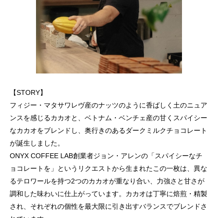
【STORY】
フィジー・マタサワレヴ産のナッツのように香ばしく土のニュア
ンスを感じるカカオと、ベトナム・ベンチェ産の甘くスパイシー
なカカオをブレンドし、奥行きのあるダークミルクチョコレート
が誕生しました。
ONYX COFFEE LAB創業者ジョン・アレンの「スパイシーなチ
ョコレートを」というリクエストから生まれたこの一枚は、異な
るテロワールを持つ2つのカカオが重なり合い、力強さと甘さが
調和した味わいに仕上がっています。カカオは丁寧に焙煎・精製
され、それぞれの個性を最大限に引き出すバランスでブレンドさ