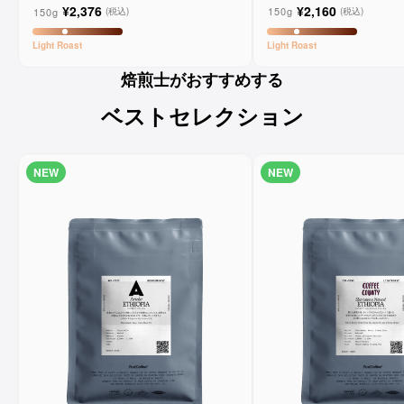
¥2,160
¥2,376
150g
(税込)
150g
(税込)
Light
Roast
Light
Roast
焙煎士がおすすめする
ベストセレクション
NEW
NEW