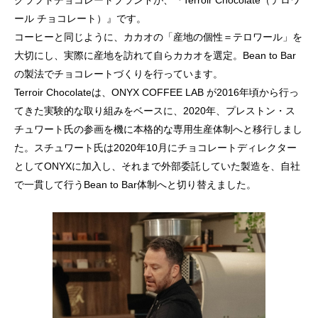
ール チョコレート）』です。
コーヒーと同じように、カカオの「産地の個性＝テロワール」を
大切にし、実際に産地を訪れて自らカカオを選定。Bean to Bar
の製法でチョコレートづくりを行っています。
Terroir Chocolateは、ONYX COFFEE LAB が2016年頃から行っ
てきた実験的な取り組みをベースに、2020年、プレストン・ス
チュワート氏の参画を機に本格的な専用生産体制へと移行しまし
た。スチュワート氏は2020年10月にチョコレートディレクター
としてONYXに加入し、それまで外部委託していた製造を、自社
で一貫して行うBean to Bar体制へと切り替えました。