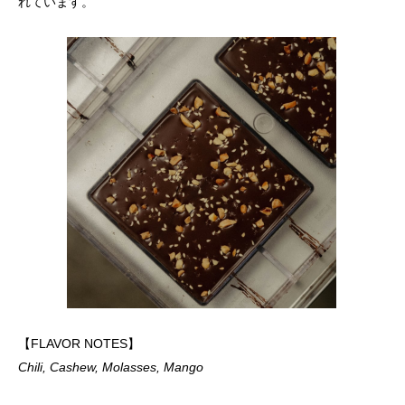
れています。
【FLAVOR NOTES】
Chili, Cashew, Molasses, Mango