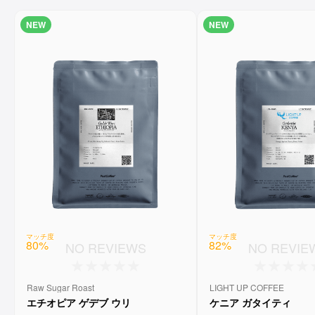
NEW
NEW
マッチ度
マッチ度
82
%
80
%
NO REVIE
NO REVIEWS
LIGHT UP COFFEE
Raw Sugar Roast
ケニア ガタイティ
エチオピア ゲデブ ウリ