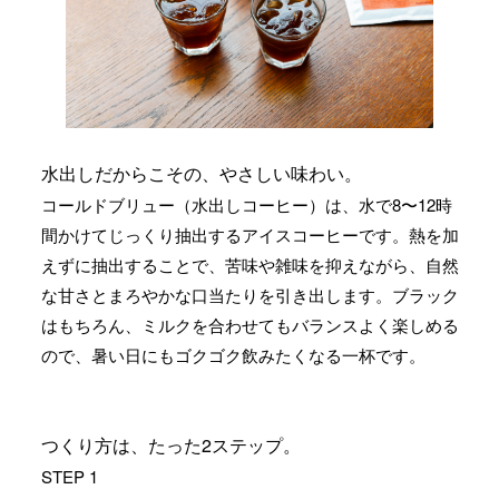
水出しだからこその、やさしい味わい。
コールドブリュー（水出しコーヒー）は、水で8〜12時
間かけてじっくり抽出するアイスコーヒーです。熱を加
えずに抽出することで、苦味や雑味を抑えながら、自然
な甘さとまろやかな口当たりを引き出します。ブラック
はもちろん、ミルクを合わせてもバランスよく楽しめる
ので、暑い日にもゴクゴク飲みたくなる一杯です。
つくり方は、たった2ステップ。
STEP 1