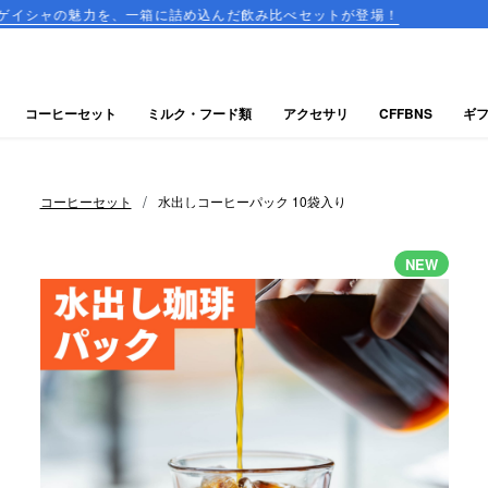
を、一箱に詰め込んだ飲み比べセットが登場！
コーヒーの
コーヒーセット
ミルク・フード類
アクセサリ
CFFBNS
ギ
/
コーヒーセット
水出しコーヒーパック 10袋入り
NEW