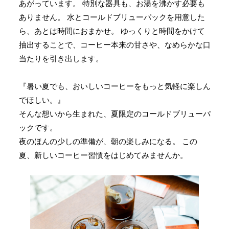
あがっています。 特別な器具も、お湯を沸かす必要も
ありません。 水とコールドブリューパックを用意した
ら、あとは時間におまかせ。 ゆっくりと時間をかけて
抽出することで、コーヒー本来の甘さや、なめらかな口
当たりを引き出します。
『暑い夏でも、おいしいコーヒーをもっと気軽に楽しん
でほしい。』
そんな想いから生まれた、夏限定のコールドブリューパ
ックです。
夜のほんの少しの準備が、朝の楽しみになる。 この
夏、新しいコーヒー習慣をはじめてみませんか。