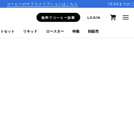
サブスクリプションはこちら
15:00までのご注文で当日発送
無料でコーヒー診断
LOGIN
フトセット
リキッド
ロースター
特集
卸販売