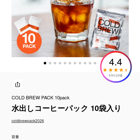
4.4
9件の評価
COLD BREW PACK 10pack
水出しコーヒーパック 10袋入り
coldbrewpack2026
容量