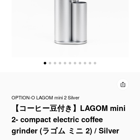
OPTION-O LAGOM mini 2 Silver
【コーヒー豆付き】LAGOM mini
2- compact electric coffee
grinder (ラゴム ミニ 2) / Silver