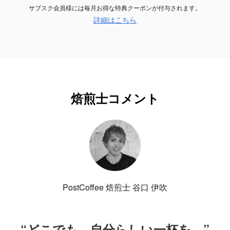
サブスク会員様には毎月お得な特典クーポンが付与されます。
詳細はこちら
焙煎士コメント
PostCoffee 焙煎士 谷口 伊吹
“どこでも、自分らしい一杯を。”