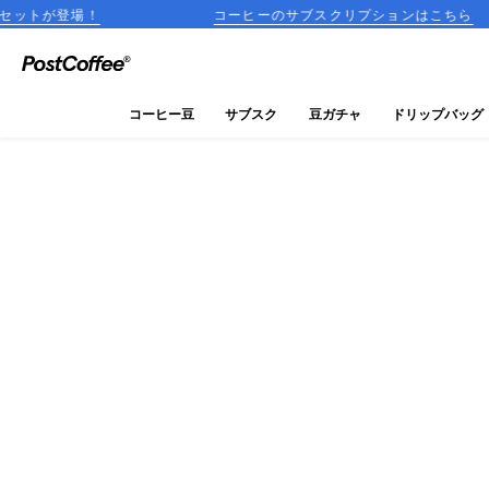
コーヒーのサブスクリプションはこちら
close
ログイン
コーヒー豆
サブスク
豆ガチャ
ドリップバッグ
新規会員登録
コーヒーマップ
商品を探す
keyboard_arrow_right
コーヒー豆
豆ガチャ
ドリップバッグ