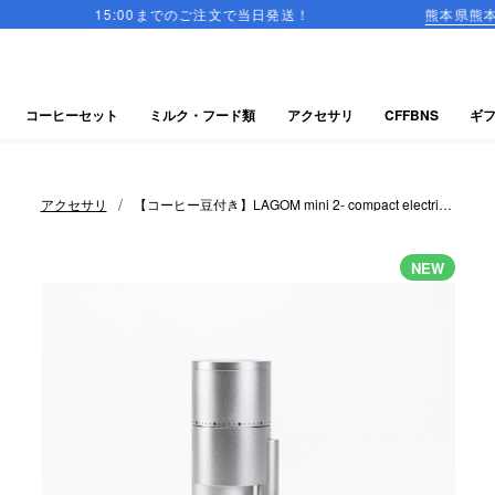
15:00までのご注文で当日発送！
熊本県熊本地方を震源と
コーヒーセット
ミルク・フード類
アクセサリ
CFFBNS
ギ
/
アクセサリ
【コーヒー豆付き】LAGOM mini 2- compact electric
coffee grinder (ラゴム ミニ 2) / Silver
NEW