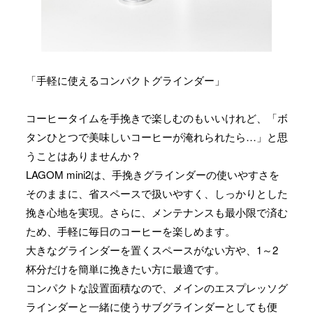
「手軽に使えるコンパクトグラインダー」
コーヒータイムを手挽きで楽しむのもいいけれど、「ボ
タンひとつで美味しいコーヒーが淹れられたら…」と思
うことはありませんか？
LAGOM mini2は、手挽きグラインダーの使いやすさを
そのままに、省スペースで扱いやすく、しっかりとした
挽き心地を実現。さらに、メンテナンスも最小限で済む
ため、手軽に毎日のコーヒーを楽しめます。
大きなグラインダーを置くスペースがない方や、1～2
杯分だけを簡単に挽きたい方に最適です。
コンパクトな設置面積なので、メインのエスプレッソグ
ラインダーと一緒に使うサブグラインダーとしても便