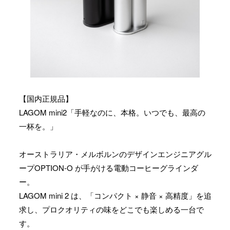
【国内正規品】
LAGOM mini2「手軽なのに、本格。いつでも、最高の
一杯を。」
オーストラリア・メルボルンのデザインエンジニアグル
ープOPTION-O が手がける電動コーヒーグラインダ
ー。
LAGOM mini 2 は、「コンパクト × 静音 × 高精度」を追
求し、プロクオリティの味をどこでも楽しめる一台で
す。