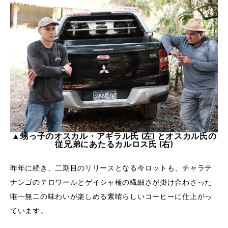
▲甥っ子のオスカル・アギラル氏 (左) とオスカル氏の
従兄弟にあたるカルロス氏 (右)
昨年に続き、二期目のリリースとなる今ロットも、チャラテ
ナンゴのテロワールとゲイシャ種の繊細さが掛け合わさった
唯一無二の味わいが楽しめる素晴らしいコーヒーに仕上がっ
ています。