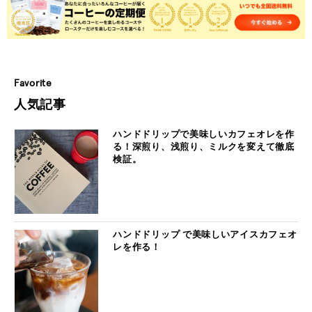
Favorite
人気記事
ハンドドリップで美味しいカフェオレを作
る！深煎り、浅煎り、ミルクを変えて徹底
検証。
ハンドドリップ で美味しいアイスカフェオ
レを作る！