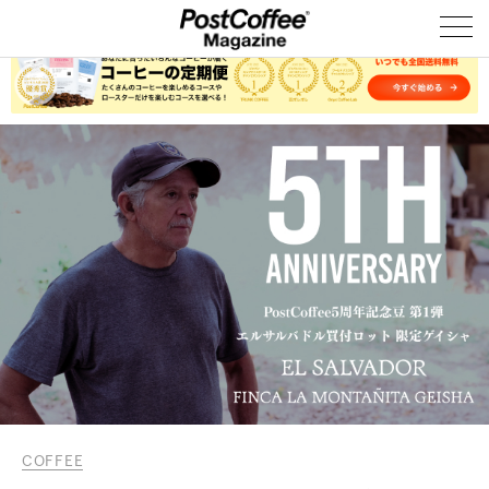
COFFEE