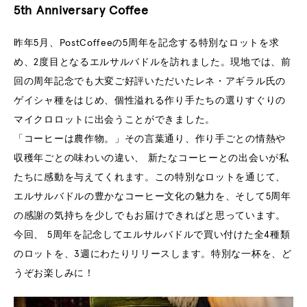
5th Anniversary Coffee
昨年5月、PostCoffeeの5周年を記念する特別なロットを求
め、2度目となるエルサルバドルを訪れました。現地では、前
回の周年記念でも大変ご好評いただいたレネ・アギラル氏の
ゲイシャ種をはじめ、個性溢れる作り手たちの選りすぐりの
マイクロロットに出会うことができました。
「コーヒーは農作物。」その言葉通り、作り手ごとの情熱や
収穫年ごとの味わいの違い、 新たなコーヒーとの出会いが私
たちに感動を与えてくれます。この特別なロットを通じて、
エルサルバドルの豊かなコーヒー文化の魅力を、そして5周年
の感謝の気持ちを少しでもお届けできればと思っています。
今回、 5周年を記念してエルサルバドルで買い付けた全4種類
のロットを、3週にわたりリリースします。特別な一杯を、ど
うぞお楽しみに！