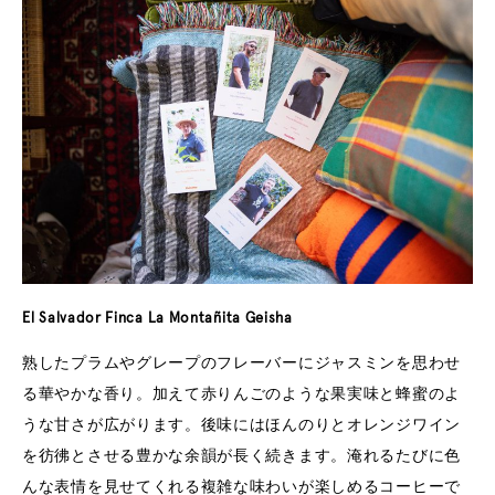
El Salvador Finca La Montañita Geisha
熟したプラムやグレープのフレーバーにジャスミンを思わせ
る華やかな香り。加えて赤りんごのような果実味と蜂蜜のよ
うな甘さが広がります。後味にはほんのりとオレンジワイン
を彷彿とさせる豊かな余韻が長く続きます。淹れるたびに色
んな表情を見せてくれる複雑な味わいが楽しめるコーヒーで