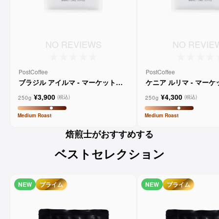
NO REVIEWS
NO REVIE
PostCoffee
PostCoffee
ブラジル アイルマ - マーケットレ
ケニア ルリマ - マー
ーンコーヒー
コーヒー
¥3,900
¥4,300
250g
250g
(税込)
(税込)
Medium
Roast
Medium
Roast
焙煎士がおすすめする
ベストセレクション
NEW
プライム
NEW
プライム