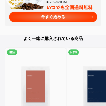
よく一緒に購入されている商品
NEW
NEW