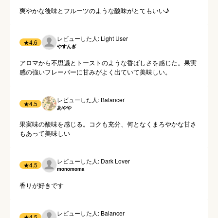
爽やかな後味とフルーツのような酸味がとてもいい♪
レビューした人: Light User
★
4.6
やすんぎ
アロマから不思議とトーストのような香ばしさを感じた。果実
感の強いフレーバーに甘みがよく出ていて美味しい。
レビューした人: Balancer
★
4.5
あやや
果実味の酸味を感じる。コクも充分、何となくまろやかな甘さ
もあって美味しい
レビューした人: Dark Lover
★
4.5
monomoma
香りが好きです
レビューした人: Balancer
★
4.5