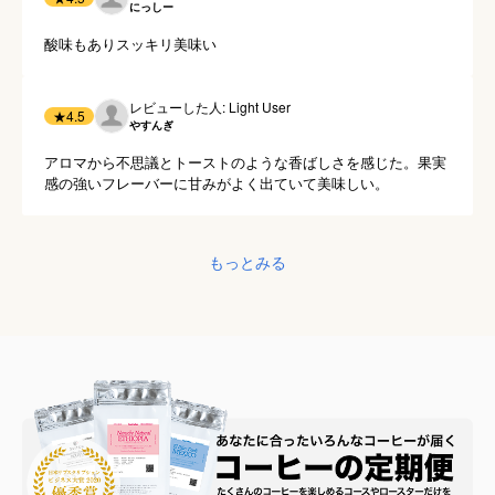
にっしー
酸味もありスッキリ美味い
レビューした人: Light User
★
4.5
やすんぎ
アロマから不思議とトーストのような香ばしさを感じた。果実
感の強いフレーバーに甘みがよく出ていて美味しい。
もっとみる