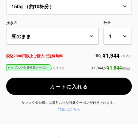
サービス
挽き方
数量
お知らせ
よくある質問
¥1,944
150g
税込2000円以上ご購入で送料無料
（税込）
店舗情報
¥1,644
¥1,944
が
を使うと
(税込)
サブスク会員特典クーポン
カートに入れる
サブスク会員様には毎月お得な特典クーポンが付与されます。
詳細はこちら