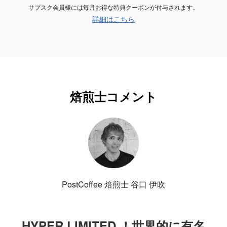
サブスク会員様には毎月お得な特典クーポンが付与されます。
詳細はこちら
焙煎士コメント
PostCoffee 焙煎士 谷口 伊吹
HYPER LIMITED ！世界的に有名