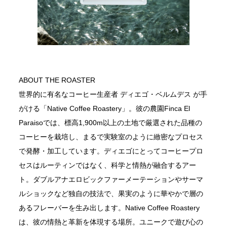
ABOUT THE ROASTER
世界的に有名なコーヒー生産者 ディエゴ・ベルムデス が手
がける「Native Coffee Roastery」。彼の農園Finca El 
Paraisoでは、標高1,900m以上の土地で厳選された品種の
コーヒーを栽培し、まるで実験室のように緻密なプロセス
で発酵・加工しています。ディエゴにとってコーヒープロ
セスはルーティンではなく、科学と情熱が融合するアー
ト。ダブルアナエロビックファーメーテーションやサーマ
ルショックなど独自の技法で、果実のように華やかで層の
あるフレーバーを生み出します。Native Coffee Roastery
は、彼の情熱と革新を体現する場所。ユニークで遊び心の