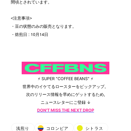
間頃とされています。
<注意事項>
・豆の状態のみの販売となります。
・焙煎日 : 10月14日
⚡ SUPER "COFFEE BEANS" ⚡
世界中のイケてるロースターをピックアップ。
次のリリース情報を早めにゲットするため,
ニュースレターにご登録 ↓
DON'T MISS THE NEXT DROP
浅煎り
コロンビア
シトラス