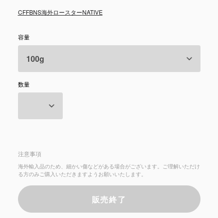
CFFBNS
海外ロースター
NATIVE
容量
数量
注意事項
海外輸入品のため、細かい傷などがある場合がございます。ご理解いただけ
る方のみご購入いただきますようお願いいたします。
販売終了