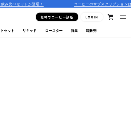
トが登場！
コーヒーのサブスクリプションはこちら
無料でコーヒー診断
LOGIN
フトセット
リキッド
ロースター
特集
卸販売