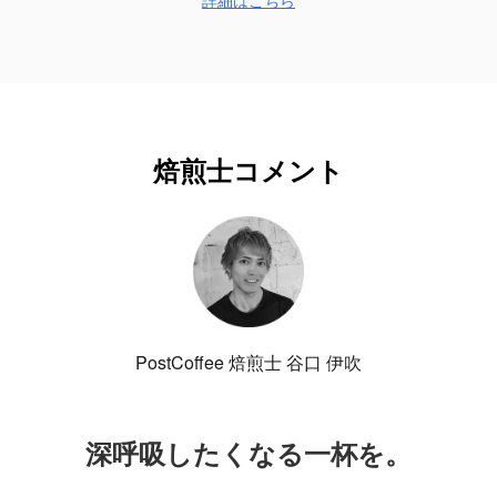
詳細はこちら
焙煎士コメント
PostCoffee 焙煎士 谷口 伊吹
深呼吸したくなる一杯を。