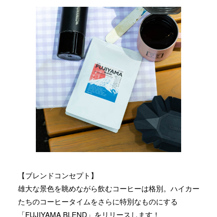
【ブレンドコンセプト】
雄大な景色を眺めながら飲むコーヒーは格別。ハイカー
たちのコーヒータイムをさらに特別なものにする
「FUJIYAMA BLEND」をリリースします！