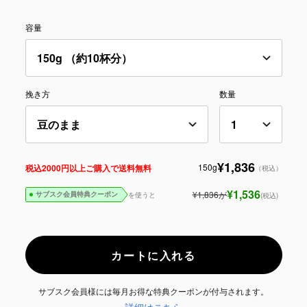
容量
挽き方
数量
¥1,836
150g
税込2000円以上ご購入で送料無料
（税込）
¥1,536
¥1,836
が
を使うと
(税込)
サブスク会員特典クーポン
カートに入れる
サブスク会員様には毎月お得な特典クーポンが付与されます。