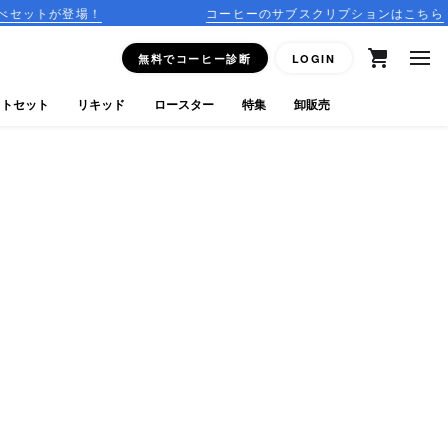
！
コーヒーのサブスクリプションはこちら
無料でコーヒー診断
LOGIN
フトセット
リキッド
ロースター
特集
卸販売