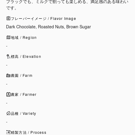
ブラックでも、ミルクで割っても楽しめる、満足感のある味わい
です。
フレーバーイメージ / Flavor Image
Dark Chocolate, Roasted Nuts, Brown Sugar
地域 / Region
-
標高 / Elevation
-
農園 / Farm
-
農家 / Farmer
-
品種 / Variety
-
精製方法 / Process