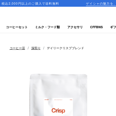
以上のご購入で送料無料
ゲイシャの魅力を、一箱に詰め込ん
コーヒーセット
ミルク・フード類
アクセサリ
CFFBNS
ギ
/
/
コーヒー豆
深煎り
デイリークリスプブレンド