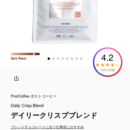
4.2
Dark
Roast
15件の評価
PostCoffee ポストコーヒー
Daily Crisp Blend
デイリークリスプブレンド
ブレンド
チョコレートに合う
仕事前におすすめ