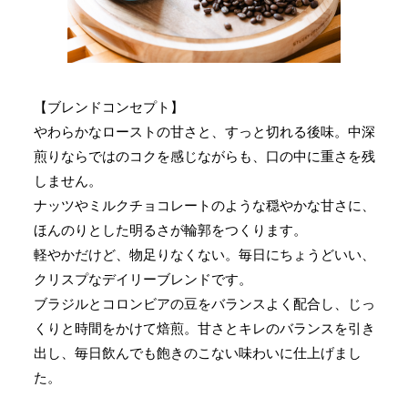
【ブレンドコンセプト】
やわらかなローストの甘さと、すっと切れる後味。中深
煎りならではのコクを感じながらも、口の中に重さを残
しません。
ナッツやミルクチョコレートのような穏やかな甘さに、
ほんのりとした明るさが輪郭をつくります。
軽やかだけど、物足りなくない。毎日にちょうどいい、
クリスプなデイリーブレンドです。
ブラジルとコロンビアの豆をバランスよく配合し、じっ
くりと時間をかけて焙煎。甘さとキレのバランスを引き
出し、毎日飲んでも飽きのこない味わいに仕上げまし
た。