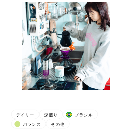
デイリー
深煎り
ブラジル
バランス
その他