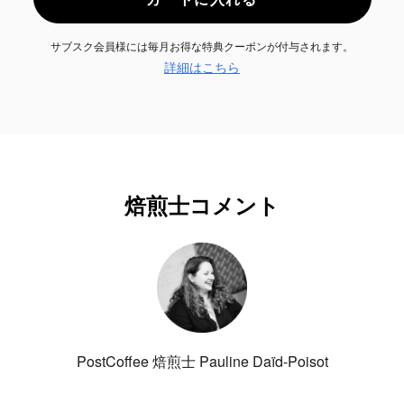
サブスク会員様には毎月お得な特典クーポンが付与されます。
詳細はこちら
焙煎士コメント
PostCoffee 焙煎士 Pauline Daïd-Poisot