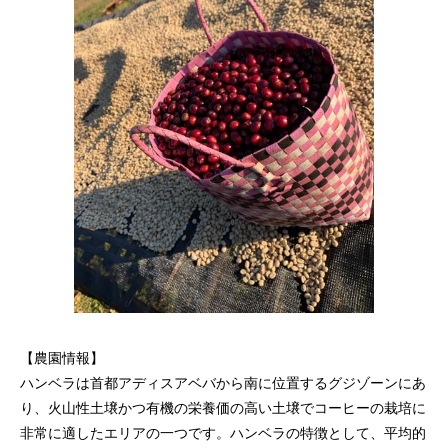
【農園情報】
ハンベラは首都アディスアベバから南に位置するグジゾーンにあ
り、火山性土壌かつ有機の栄養価の高い土壌でコーヒーの栽培に
非常に適したエリアの一つです。ハンベラの特徴として、平均的