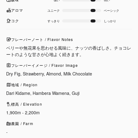
強い
弱い
アロマ
ユニーク
ベーシック
コク
すっきり
しっかり
フレーバーノート / Flavor Notes
ベリーや無花果を思わせる風味に、ナッツの香ばしさ。チョコレ
ートのような甘さが心地よく続きます。
フレーバーイメージ / Flavor Image
Dry Fig, Strawberry, Almond, Milk Chocolate
地域 / Region
Dari Kidame, Hambera Wamena, Guji
標高 / Elevation
1,900m - 2,200m
農園 / Farm
-