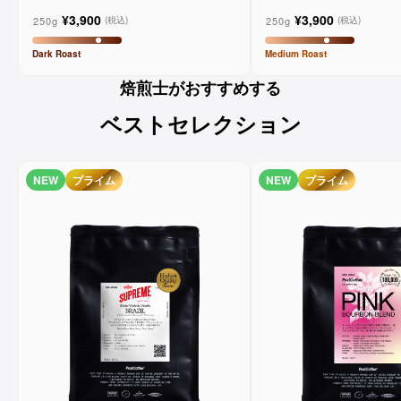
オ - マーケットレーンコーヒー
ーンコーヒー
¥3,900
¥3,900
250g
250g
(税込)
(税込)
Dark
Roast
Medium
Roast
焙煎士がおすすめする
ベストセレクション
NEW
プライム
NEW
プライム