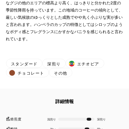
なグジの他のエリアの標高より高く、はっきりと分かれた2度の
季節性降雨を持っています。この地域のコーヒーの傾向として、
厳しい気候故のゆっくりとした成熟でやや丸く小ぶりな実が多い
と言われます。ハンベラのカップの特徴としてはシロップのよう
なボディ感とフレグランスにかすかなバニラを感じられると言わ
れています。
スタンダード
深煎り
エチオピア
チョコレート
その他
詳細情報
焙煎度
浅煎り
深煎り
酸味