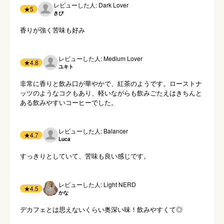
レビューした人: Dark Lover
★
5
きぴ
香りが強く苦味も好み
レビューした人: Medium Lover
★
4.8
ユキト
非常に香りと飲み口が華やかで、紅茶のようです。ローストナ
ッツのようなコクもあり、軽いながらも飲みごたえはきちんと
ある飲みやすいコーヒーでした。
レビューした人: Balancer
★
4.7
Luca
すっきりとしていて、苦味も良い感じです。
レビューした人: Light NERD
★
4.5
かな
デカフェとは思えないくらい奥深い味！飲みやすくて◎