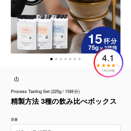
4.1
7件の評価
Process Tasting Set (225g / 15杯分)
精製方法 3種の飲み比べボックス
容量