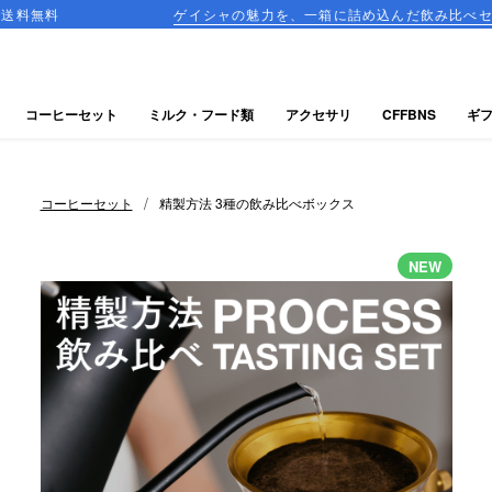
ゲイシャの魅力を、一箱に詰め込んだ飲み比べセットが登場！
コーヒーセット
ミルク・フード類
アクセサリ
CFFBNS
ギ
/
コーヒーセット
精製方法 3種の飲み比べボックス
NEW