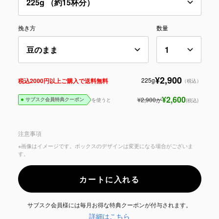
挽き方
数量
¥2,900
225g
税込2000円以上ご購入で送料無料
（税込）
¥2,600
¥2,900
が
を使うと
(税込)
サブスク会員特典クーポン
注意事項
※画像はイメージです。ボックスのデザインは変更になる場合がございま
す。
カートに入れる
サブスク会員様には毎月お得な特典クーポンが付与されます。
詳細はこちら