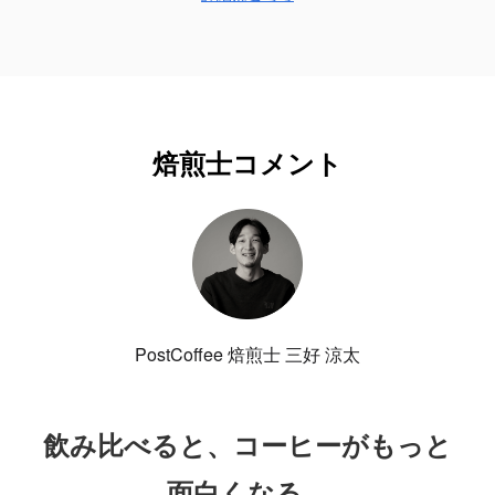
焙煎士コメント
PostCoffee 焙煎士 三好 涼太
飲み比べると、コーヒーがもっと
面白くなる。