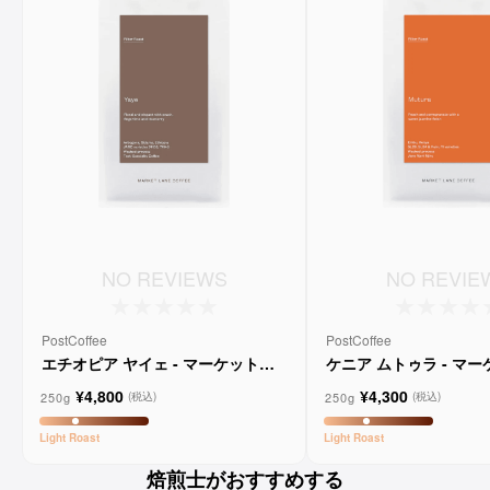
NO REVIEWS
NO REVIE
PostCoffee
PostCoffee
エチオピア ヤイェ - マーケットレ
ケニア ムトゥラ - マ
ーンコーヒー
ンコーヒー
¥4,800
¥4,300
250g
250g
(税込)
(税込)
Light
Roast
Light
Roast
焙煎士がおすすめする