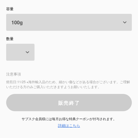
容量
サービス
お知らせ
数量
よくある質問
店舗情報
注意事項
焙煎日:11/25 ※海外輸入品のため、細かい傷などがある場合がございます。ご理解
いただける方のみご購入いただきますようお願いいたします。
販売終了
サブスク会員様には毎月お得な特典クーポンが付与されます。
詳細はこちら