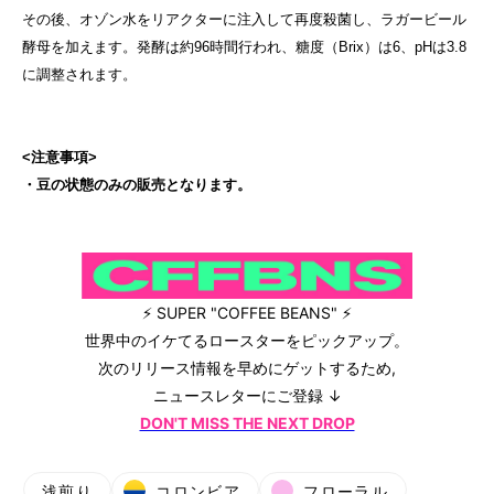
その後、オゾン水をリアクターに注入して再度殺菌し、ラガービール
酵母を加えます。発酵は約96時間行われ、糖度（Brix）は6、pHは3.8
<注意事項>
・豆の状態のみの販売となります。
⚡ SUPER "COFFEE BEANS" ⚡
世界中のイケてるロースターをピックアップ。
次のリリース情報を早めにゲットするため,
ニュースレターにご登録 ↓
DON'T MISS THE NEXT DROP
浅煎り
コロンビア
フローラル